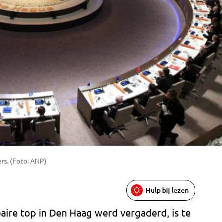
rs. (Foto: ANP)
Hulp bij lezen
eaire top in Den Haag werd vergaderd, is te