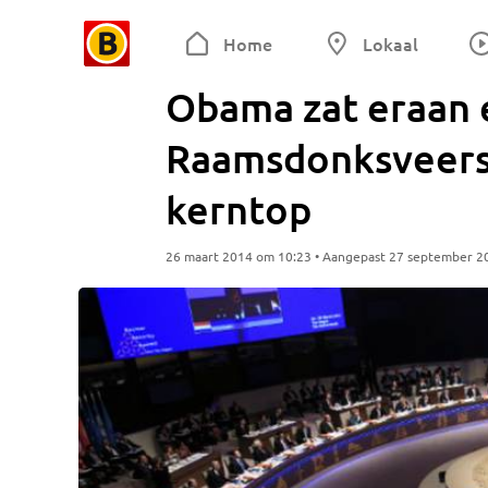
Home
Lokaal
Obama zat eraan e
Raamsdonksveerse
kerntop
26 maart 2014 om 10:23 • Aangepast 27 september 2