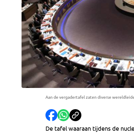
Aan de vergadertafel zaten diverse wereldleide
De tafel waaraan tijdens de nucl