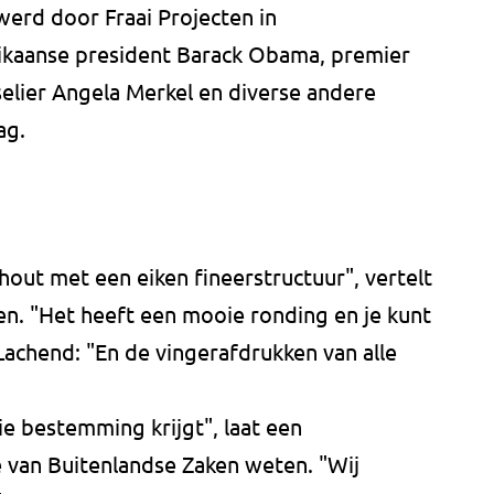
werd door Fraai Projecten in
kaanse president Barack Obama, premier
elier Angela Merkel en diverse andere
ag.
 hout met een eiken fineerstructuur", vertelt
en. "Het heeft een mooie ronding en je kunt
Lachend: "En de vingerafdrukken van alle
e bestemming krijgt", laat een
 van Buitenlandse Zaken weten. "Wij