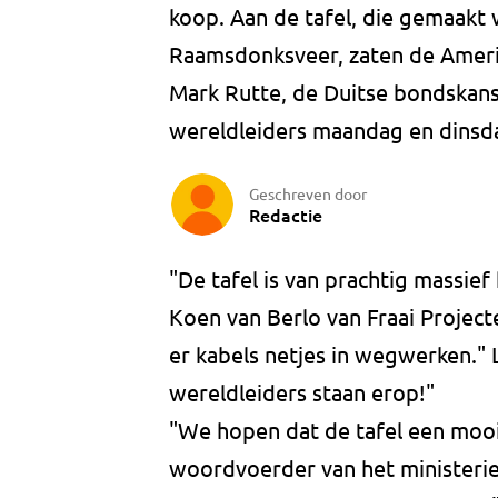
koop. Aan de tafel, die gemaakt 
Raamsdonksveer, zaten de Ameri
Mark Rutte, de Duitse bondskans
wereldleiders maandag en dinsd
Geschreven door
Redactie
"De tafel is van prachtig massief
Koen van Berlo van Fraai Project
er kabels netjes in wegwerken." 
wereldleiders staan erop!"
"We hopen dat de tafel een mooi
woordvoerder van het ministerie