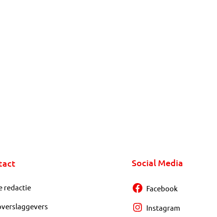
Social Media
tact
e redactie
Facebook
overslaggevers
Instagram