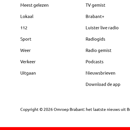
Meest gelezen
TV gemist
Lokaal
Brabant+
112
Luister live radio
Sport
Radiogids
Weer
Radio gemist
Verkeer
Podcasts
Uitgaan
Nieuwsbrieven
Download de app
Copyright
©
2026
Omroep Brabant: het laatste nieuws uit Br