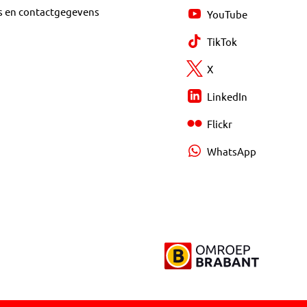
s en contactgegevens
YouTube
TikTok
X
LinkedIn
Flickr
WhatsApp