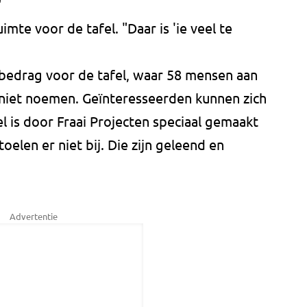
"
imte voor de tafel. "Daar is 'ie veel te
bedrag voor de tafel, waar 58 mensen aan
e niet noemen. Geïnteresseerden kunnen zich
el is door Fraai Projecten speciaal gemaakt
oelen er niet bij. Die zijn geleend en
Advertentie