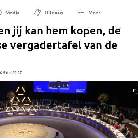
Media
Uitgaan
Meer
n jij kan hem kopen, de
 vergadertafel van de
025 om 20:07