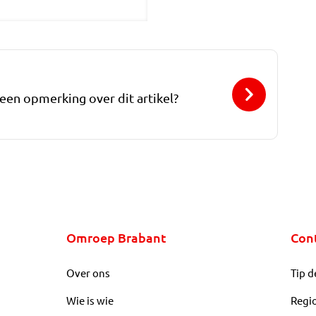
 een opmerking over dit artikel?
Omroep Brabant
Con
Over ons
Tip d
Wie is wie
Regi