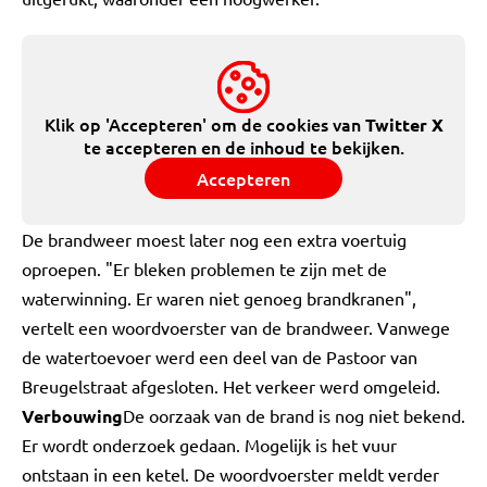
Klik op 'Accepteren' om de cookies van
Twitter X
te accepteren en de inhoud te bekijken.
Accepteren
De brandweer moest later nog een extra voertuig
oproepen. "Er bleken problemen te zijn met de
waterwinning. Er waren niet genoeg brandkranen",
vertelt een woordvoerster van de brandweer. Vanwege
de watertoevoer werd een deel van de Pastoor van
Breugelstraat afgesloten. Het verkeer werd omgeleid.
Verbouwing
De oorzaak van de brand is nog niet bekend.
Er wordt onderzoek gedaan. Mogelijk is het vuur
ontstaan in een ketel. De woordvoerster meldt verder