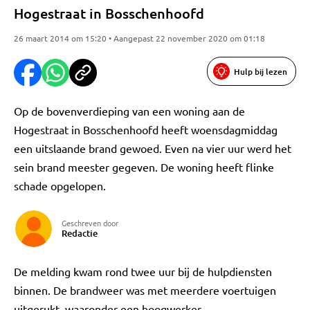
Hogestraat in Bosschenhoofd
26 maart 2014 om 15:20 • Aangepast 22 november 2020 om 01:18
Hulp bij lezen
Op de bovenverdieping van een woning aan de
Hogestraat in Bosschenhoofd heeft woensdagmiddag
een uitslaande brand gewoed. Even na vier uur werd het
sein brand meester gegeven. De woning heeft flinke
schade opgelopen.
Geschreven door
Redactie
De melding kwam rond twee uur bij de hulpdiensten
binnen. De brandweer was met meerdere voertuigen
uitgerukt, waaronder een hoogwerker.