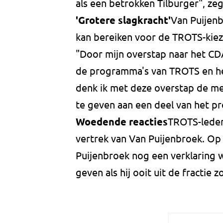
als een betrokken Tilburger", zegt
'Grotere slagkracht'
Van Puijenb
kan bereiken voor de TROTS-kiez
"Door mijn overstap naar het CD
de programma's van TROTS en h
denk ik met deze overstap de me
te geven aan een deel van het 
Woedende reacties
TROTS-lede
vertrek van Van Puijenbroek. O
Puijenbroek nog een verklaring w
geven als hij ooit uit de fractie 