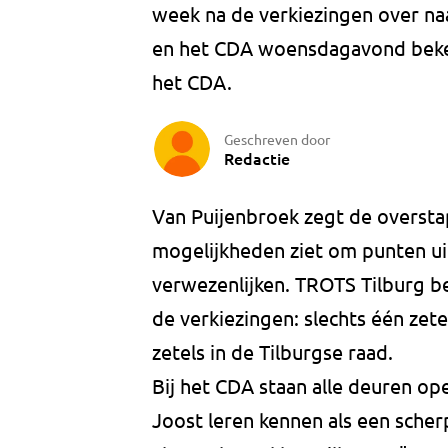
week na de verkiezingen over na
en het CDA woensdagavond beken
het CDA.
Geschreven door
Redactie
Van Puijenbroek zegt de oversta
mogelijkheden ziet om punten u
verwezenlijken. TROTS Tilburg be
de verkiezingen: slechts één zete
zetels in de Tilburgse raad.
Bij het CDA staan alle deuren o
Joost leren kennen als een scher