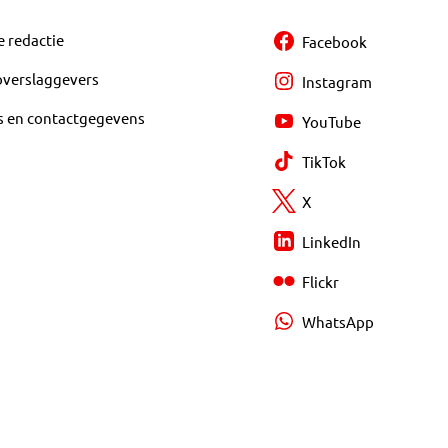
e redactie
Facebook
overslaggevers
Instagram
s en contactgegevens
YouTube
TikTok
X
LinkedIn
Flickr
WhatsApp