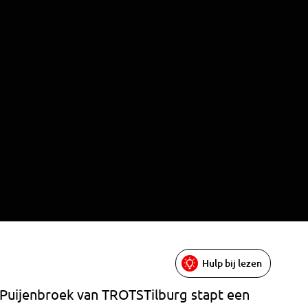
Hulp bij lezen
n Puijenbroek van TROTSTilburg stapt een