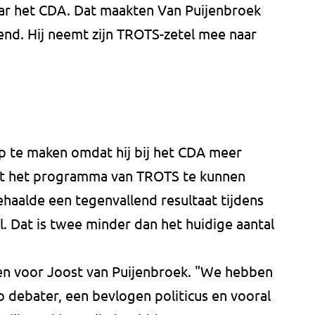
ar het CDA. Dat maakten Van Puijenbroek
d. Hij neemt zijn TROTS-zetel mee naar
p te maken omdat hij bij het CDA meer
it het programma van TROTS te kunnen
haalde een tegenvallend resultaat tijdens
l. Dat is twee minder dan het huidige aantal
pen voor Joost van Puijenbroek. "We hebben
p debater, een bevlogen politicus en vooral