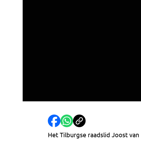
Het Tilburgse raadslid Joost va