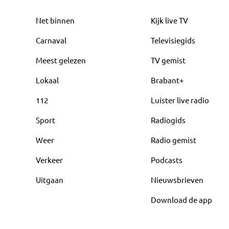
Net binnen
Kijk live TV
Carnaval
Televisiegids
Meest gelezen
TV gemist
Lokaal
Brabant+
112
Luister live radio
Sport
Radiogids
Weer
Radio gemist
Verkeer
Podcasts
Uitgaan
Nieuwsbrieven
Download de app