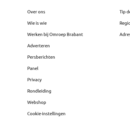
Over ons
Tip d
Wie is wie
Regi
Werken bij Omroep Brabant
Adre
Adverteren
Persberichten
Panel
Privacy
Rondleiding
Webshop
Cookie-instellingen