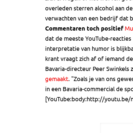
overleden sterren alcohol aan de
verwachten van een bedrijf dat 
Commentaren toch positief
Muz
dat de meeste YouTube-reacties o
interpretatie van humor is blijkb
krant vraagt zich af of iemand d
Bavaria-directeur Peer Swinkels 
gemaakt
. "Zoals je van ons gewe
in een Bavaria-commercial de sp
[YouTube:body:http://youtu.be/