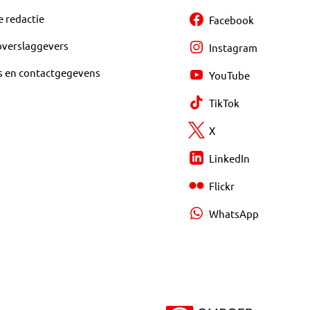
e redactie
Facebook
overslaggevers
Instagram
s en contactgegevens
YouTube
TikTok
X
LinkedIn
Flickr
WhatsApp