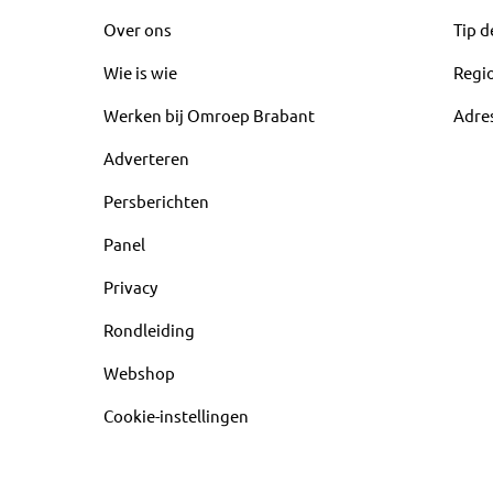
Over ons
Tip d
Wie is wie
Regi
Werken bij Omroep Brabant
Adre
Adverteren
Persberichten
Panel
Privacy
Rondleiding
Webshop
Cookie-instellingen