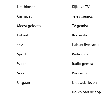
Net binnen
Kijk live TV
Carnaval
Televisiegids
Meest gelezen
TV gemist
Lokaal
Brabant+
112
Luister live radio
Sport
Radiogids
Weer
Radio gemist
Verkeer
Podcasts
Uitgaan
Nieuwsbrieven
Download de app