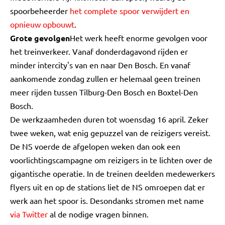
spoorbeheerder
het complete spoor verwijdert en
opnieuw opbouwt
.
Grote gevolgen
Het werk heeft enorme gevolgen voor
het treinverkeer. Vanaf donderdagavond rijden er
minder intercity's van en naar Den Bosch. En vanaf
aankomende zondag zullen er helemaal geen treinen
meer rijden tussen Tilburg-Den Bosch en Boxtel-Den
Bosch.
De werkzaamheden duren tot woensdag 16 april. Zeker
twee weken, wat enig gepuzzel van de reizigers vereist.
De NS voerde de afgelopen weken dan ook een
voorlichtingscampagne om reizigers in te lichten over de
gigantische operatie. In de treinen deelden medewerkers
flyers uit en op de stations liet de NS omroepen dat er
werk aan het spoor is. Desondanks stromen met name
via Twitter
al de nodige vragen binnen.