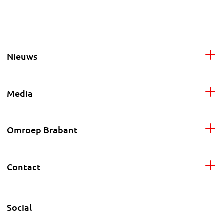
Nieuws
Media
Omroep Brabant
Contact
Social