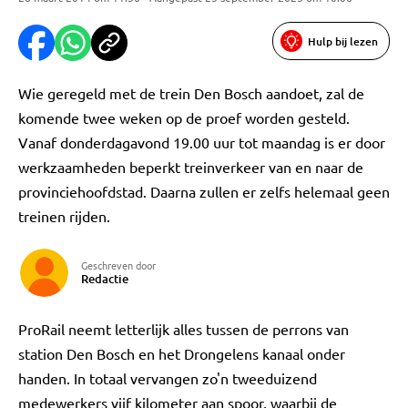
Hulp bij lezen
Wie geregeld met de trein Den Bosch aandoet, zal de
komende twee weken op de proef worden gesteld.
Vanaf donderdagavond 19.00 uur tot maandag is er door
werkzaamheden beperkt treinverkeer van en naar de
provinciehoofdstad. Daarna zullen er zelfs helemaal geen
treinen rijden.
Geschreven door
Redactie
ProRail neemt letterlijk alles tussen de perrons van
station Den Bosch en het Drongelens kanaal onder
handen. In totaal vervangen zo'n tweeduizend
medewerkers vijf kilometer aan spoor, waarbij de