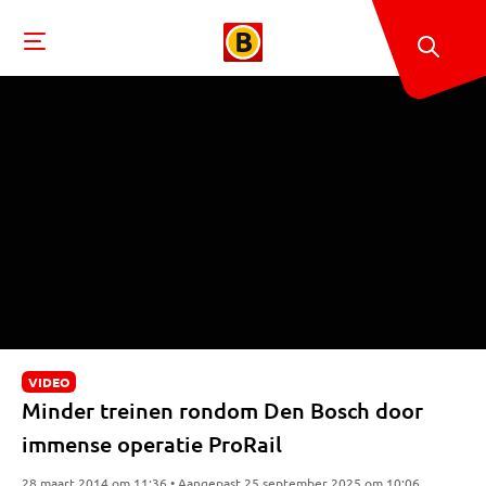
VIDEO
Minder treinen rondom Den Bosch door
immense operatie ProRail
28 maart 2014 om 11:36 • Aangepast 25 september 2025 om 10:06