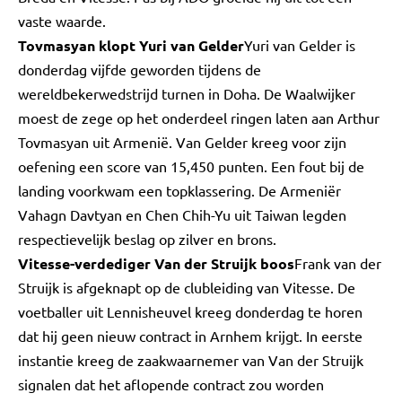
vaste waarde.
Tovmasyan klopt Yuri van Gelder
Yuri van Gelder is
donderdag vijfde geworden tijdens de
wereldbekerwedstrijd turnen in Doha. De Waalwijker
moest de zege op het onderdeel ringen laten aan Arthur
Tovmasyan uit Armenië. Van Gelder kreeg voor zijn
oefening een score van 15,450 punten. Een fout bij de
landing voorkwam een topklassering. De Armeniër
Vahagn Davtyan en Chen Chih-Yu uit Taiwan legden
respectievelijk beslag op zilver en brons.
Vitesse-verdediger Van der Struijk boos
Frank van der
Struijk is afgeknapt op de clubleiding van Vitesse. De
voetballer uit Lennisheuvel kreeg donderdag te horen
dat hij geen nieuw contract in Arnhem krijgt. In eerste
instantie kreeg de zaakwaarnemer van Van der Struijk
signalen dat het aflopende contract zou worden