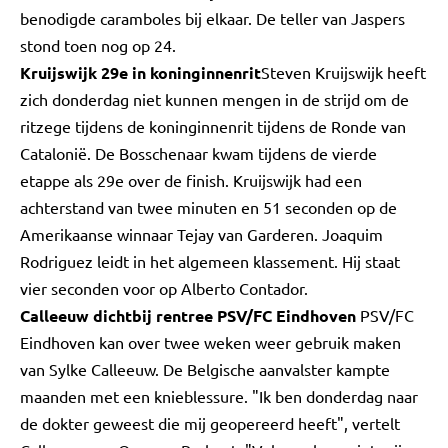
benodigde caramboles bij elkaar. De teller van Jaspers
stond toen nog op 24.
Kruijswijk 29e in koninginnenrit
Steven Kruijswijk heeft
zich donderdag niet kunnen mengen in de strijd om de
ritzege tijdens de koninginnenrit tijdens de Ronde van
Catalonië. De Bosschenaar kwam tijdens de vierde
etappe als 29e over de finish. Kruijswijk had een
achterstand van twee minuten en 51 seconden op de
Amerikaanse winnaar Tejay van Garderen. Joaquim
Rodriguez leidt in het algemeen klassement. Hij staat
vier seconden voor op Alberto Contador.
Calleeuw dichtbij rentree PSV/FC Eindhoven
PSV/FC
Eindhoven kan over twee weken weer gebruik maken
van Sylke Calleeuw. De Belgische aanvalster kampte
maanden met een knieblessure. "Ik ben donderdag naar
de dokter geweest die mij geopereerd heeft", vertelt