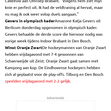
Calleeuw aan Omroep Brabant. "Volgens hem ziet mijn
knie er perfect uit. Ik had de veldtraning al hervat, maar
nu mag ik ook weer volop duels aangaan."
Gevers in olympisch kader
Amazone Katja Gevers uit
Berlicum donderdag opgenomen in olympisch kader.
Gevers behaalde de derde score die hiervoor nodig was
vorige week tijdens Indoor Brabant in Den Bosch.
Winst Oranje Zwart
De hockeymannen van Oranje Zwart
hebben vrijdagavond met 7-4 gewonnen van
Schaerweijde uit Zeist. Oranje Zwart gaat samen met
Kampong aan kop. De Eindhovense hockeyers hebben
zich al geplaatst voor de play-offs. Tilburg en Den Bosch
speelden vrijdagavond met 2-2 gelijk
.
Advertentie