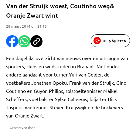
Van der Struijk woest, Coutinho weg&
Oranje Zwart wint
28 maart 2014 om 21:18
Hulp bij lezen
Een dagelijks overzicht van nieuws over en uitslagen van
sporters, clubs en wedstrijden in Brabant. Met onder
andere aandacht voor turner Yuri van Gelder, de
voetballers Jonathan Opoku, Frank van der Struijk, Gino
Coutinho en Guyon Philips, rolstoeltennisser Maikel
Scheffers, voetbalster Sylke Calleeuw, biljarter Dick
Jaspers, wielrenner Steven Kruijswijk en de hockeyers
van Oranje Zwart.
Geschreven door