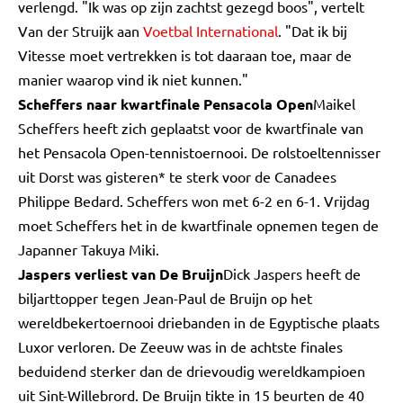
verlengd. "Ik was op zijn zachtst gezegd boos", vertelt
Van der Struijk aan
Voetbal International
. "Dat ik bij
Vitesse moet vertrekken is tot daaraan toe, maar de
manier waarop vind ik niet kunnen."
Scheffers naar kwartfinale Pensacola Open
Maikel
Scheffers heeft zich geplaatst voor de kwartfinale van
het Pensacola Open-tennistoernooi. De rolstoeltennisser
uit Dorst was gisteren* te sterk voor de Canadees
Philippe Bedard. Scheffers won met 6-2 en 6-1. Vrijdag
moet Scheffers het in de kwartfinale opnemen tegen de
Japanner Takuya Miki.
Jaspers verliest van De Bruijn
Dick Jaspers heeft de
biljarttopper tegen Jean-Paul de Bruijn op het
wereldbekertoernooi driebanden in de Egyptische plaats
Luxor verloren. De Zeeuw was in de achtste finales
beduidend sterker dan de drievoudig wereldkampioen
uit Sint-Willebrord. De Bruijn tikte in 15 beurten de 40