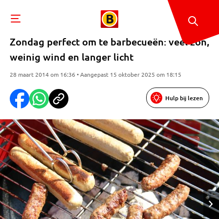
Zondag perfect om te barbecueën: veel zon,
weinig wind en langer licht
28 maart 2014 om 16:36 • Aangepast 15 oktober 2025 om 18:15
Hulp bij lezen