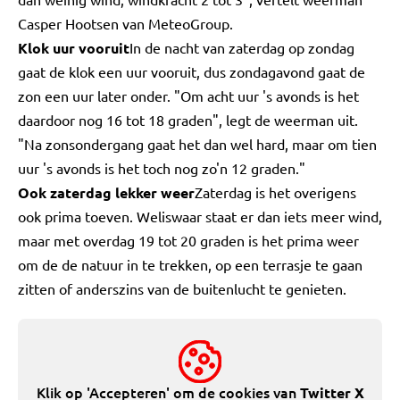
Casper Hootsen van MeteoGroup.
Klok uur vooruit
In de nacht van zaterdag op zondag
gaat de klok een uur vooruit, dus zondagavond gaat de
zon een uur later onder. "Om acht uur 's avonds is het
daardoor nog 16 tot 18 graden", legt de weerman uit.
"Na zonsondergang gaat het dan wel hard, maar om tien
uur 's avonds is het toch nog zo'n 12 graden."
Ook zaterdag lekker weer
Zaterdag is het overigens
ook prima toeven. Weliswaar staat er dan iets meer wind,
maar met overdag 19 tot 20 graden is het prima weer
om de de natuur in te trekken, op een terrasje te gaan
zitten of anderszins van de buitenlucht te genieten.
Klik op 'Accepteren' om de cookies van
Twitter X