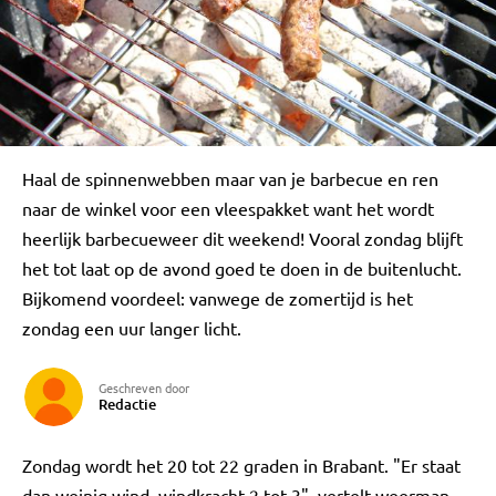
Haal de spinnenwebben maar van je barbecue en ren
naar de winkel voor een vleespakket want het wordt
heerlijk barbecueweer dit weekend! Vooral zondag blijft
het tot laat op de avond goed te doen in de buitenlucht.
Bijkomend voordeel: vanwege de zomertijd is het
zondag een uur langer licht.
Geschreven door
Redactie
Zondag wordt het 20 tot 22 graden in Brabant. "Er staat
dan weinig wind, windkracht 2 tot 3", vertelt weerman