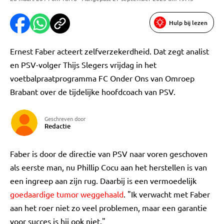
Hulp bij lezen
Ernest Faber acteert zelfverzekerdheid. Dat zegt analist
en PSV-volger Thijs Slegers vrijdag in het
voetbalpraatprogramma FC Onder Ons van Omroep
Brabant over de tijdelijke hoofdcoach van PSV.
Geschreven door
Redactie
Faber is door de directie van PSV naar voren geschoven
als eerste man, nu Phillip Cocu aan het herstellen is van
een ingreep aan zijn rug. Daarbij is een vermoedelijk
goedaardige tumor weggehaald
. "Ik verwacht met Faber
aan het roer niet zo veel problemen, maar een garantie
voor succes is hij ook niet."