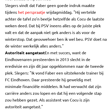
Slegers vindt dat Faber geen goede indruk maakte
tijdens
het perspraatje
vrijdagmiddag. "Hij vertelde
achter de tafel zo’n beetje hetzelfde als Cocu de laatste
weken deed. Dat bij PSV ineens alles op de juiste plek
valt en dat de aanpak niet gek anders is als voor de
winterstop. Dat geouwehoer ben ik wel beu. PSV doet na
de winter werkelijk alles anders."
Autoriteit aangetast
En met succes, want de
Eindhovenaren presteerden in 2013 slecht in de
eredivisie en zijn dit jaar opgeklommen naar de tweede
plek. Slegers: "Ik vond Faber een uitstekende trainer bij
FC Eindhoven. Daar presteerde hij geweldig met
minimale financiële middelen. Ik had verwacht dat zijn
carrière anders zou lopen en dat hij een volgende stap
zou hebben gezet. Als assistent van Cocu is zijn
autoriteit aangetast."