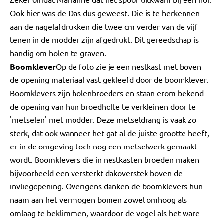
Ook hier was de Das dus geweest. Die is te herkennen
aan de nagelafdrukken die twee cm verder van de vijf
tenen in de modder zijn afgedrukt. Dit gereedschap is
handig om holen te graven.
Boomklever
Op de foto zie je een nestkast met boven
de opening materiaal vast gekleefd door de boomklever.
Boomklevers zijn holenbroeders en staan erom bekend
de opening van hun broedholte te verkleinen door te
'metselen' met modder. Deze metseldrang is vaak zo
sterk, dat ook wanneer het gat al de juiste grootte heeft,
er in de omgeving toch nog een metselwerk gemaakt
wordt. Boomklevers die in nestkasten broeden maken
bijvoorbeeld een versterkt dakoverstek boven de
invliegopening. Overigens danken de boomklevers hun
naam aan het vermogen bomen zowel omhoog als
omlaag te beklimmen, waardoor de vogel als het ware