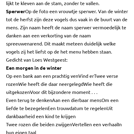
lijkt te kleven aan de stam, zonder te vallen.
Sperwer
Op de foto een vrouwtje sperwer. Van de winter
tot de herfst zijn deze vogels dus vaak in de buurt van de
mens. Zijn naam heeft de naam sperwer vermoedelijk te
danken aan een verkorting van de naam
spreeuwenarend. Dit maakt meteen duidelijk welke
vogels zij het liefst op de het menu hebben staan.
Gedicht van Loes Westgeest:
Een morgen in de winter
Op een bank aan een prachtig venVind erTwee verse
rozenWie heeft die daar neergelegdWie heeft die
uitgekozenVoor dit bijzondere moment . . .
Even terug te denkenAan een dierbaar mensOm een
liefde te bezegelenEen trouwdatum te regelenUit
dankbaarheid een kind te krijgen
Twee rozen die beiden zwijgenVertellen een verhaalIn
hun eigen taal