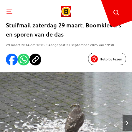
Stuifmail zaterdag 29 maart: Boomklevers
en sporen van de das
29 maart 2014 om 18:05 • Aangepast 27 september 2025 om 19:38
Hulp bij lezen