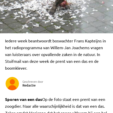
Iedere week beantwoordt boswachter Frans Kapteijns in
het radioprogramma van Willem-Jan Joachems vragen
van luisteraars over opvallende zaken in de natuur. In
Stuifmail van deze week de prent van een das en de
boomklever.
Geschreven door
Redactie
Sporen van een das
Op de foto staat een prent van een
zoogdier. Naar alle waarschijnlijkheid is dat van een das.
Zeker omdat Marianne dat het spoor uitkwam bij een hol.