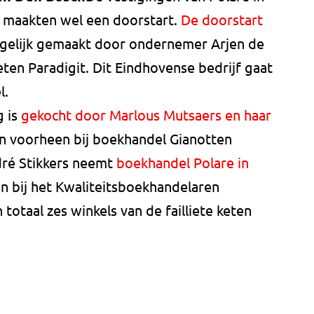
h maakten wel een doorstart.
De doorstart
gelijk gemaakt door ondernemer Arjen de
ten Paradigit. Dit Eindhovense bedrijf gaat
l.
g is
gekocht door Marlous Mutsaers en haar
 en voorheen bij boekhandel Gianotten
ré Stikkers neemt
boekhandel Polare in
en bij het Kwaliteitsboekhandelaren
n totaal zes winkels van de failliete keten