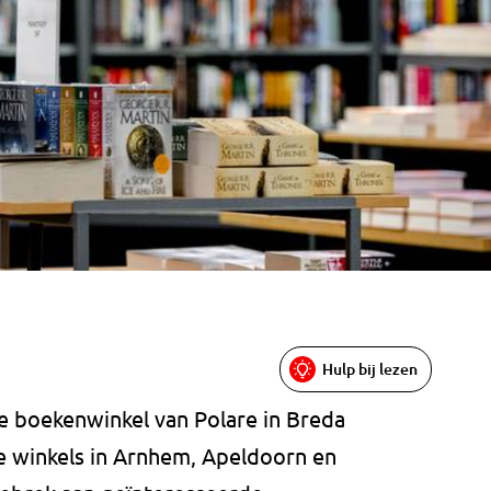
Hulp bij lezen
iete boekenwinkel van Polare in Breda
de winkels in Arnhem, Apeldoorn en