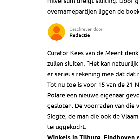
Hilversum dreigt sluiting. Door 
overnamepartijen liggen de boeke
Geschreven door
Redactie
Curator Kees van de Meent denk
zullen sluiten. "Het kan natuurli
er serieus rekening mee dat dat n
Tot nu toe is voor 15 van de 21 
Polare een nieuwe eigenaar gevo
gesloten. De voorraden van die v
Slegte, de man die ook de Vlaam
teruggekocht.
Winkels in Tilburg, Eindhoven