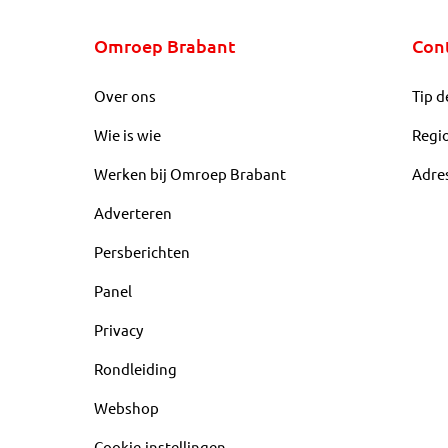
Omroep Brabant
Con
Over ons
Tip d
Wie is wie
Regi
Werken bij Omroep Brabant
Adre
Adverteren
Persberichten
Panel
Privacy
Rondleiding
Webshop
Cookie-instellingen