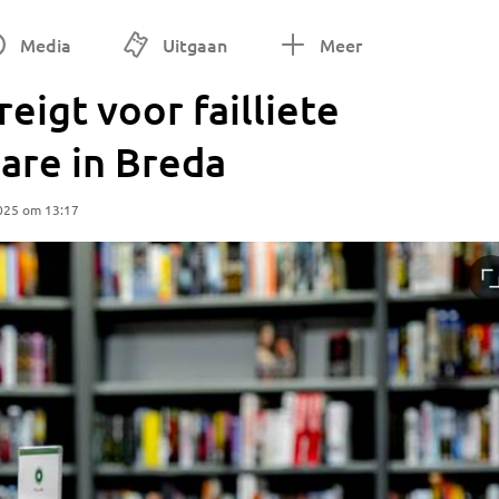
Media
Uitgaan
Meer
reigt voor failliete
are in Breda
025 om 13:17