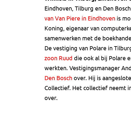
Eindhoven, Tilburg en Den Bosc
van Van Piere in Eindhoven
is mo
Koning, eigenaar van computerke
samenwerken met de boekhande
De vestiging van Polare in Tilbur
zoon Ruud
die ook al bij Polare
werkten. Vestigingsmanager And
Den Bosch
over. Hij is aangeslot
Collectief. Het collectief neemt i
over.