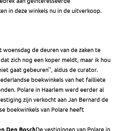
gebrek aan geïnteresseerde
n in deze winkels nu in de uitverkoop.
t woensdag de deuren van de zaken te
jk dat zich nog een koper meldt, maar ik hou
iet gaat gebeuren'', aldus de curator.
Nederlandse boekwinkels van het failliete
nden. Polare in Haarlem werd eerder al
estiging zijn verkocht aan Jan Bernard de
se boekwinkels van Polare heeft
 en Den Bosch
De vestigingen van Polare in