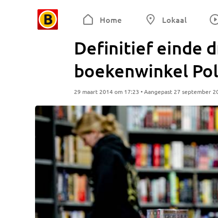
Home
Lokaal
Definitief einde d
boekenwinkel Pol
29 maart 2014 om 17:23 • Aangepast 27 september 2