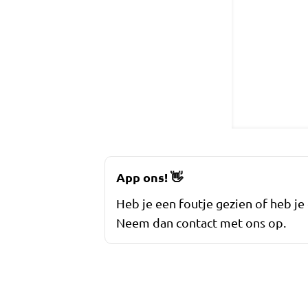
App ons!
👋
Heb je een foutje gezien of heb je
Neem dan contact met ons op.