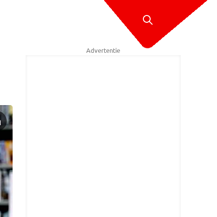
Advertentie