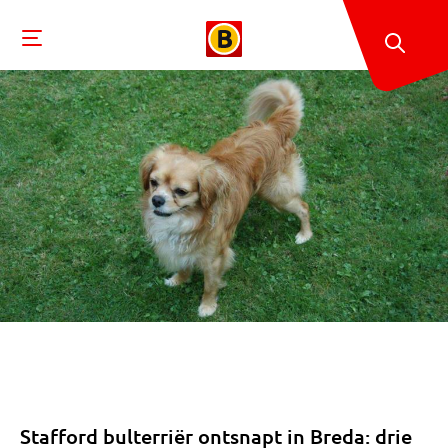
Stafford bulterriër ontsnapt in Breda: drie