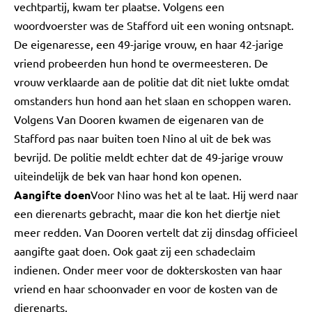
vechtpartij, kwam ter plaatse. Volgens een
woordvoerster was de Stafford uit een woning ontsnapt.
De eigenaresse, een 49-jarige vrouw, en haar 42-jarige
vriend probeerden hun hond te overmeesteren. De
vrouw verklaarde aan de politie dat dit niet lukte omdat
omstanders hun hond aan het slaan en schoppen waren.
Volgens Van Dooren kwamen de eigenaren van de
Stafford pas naar buiten toen Nino al uit de bek was
bevrijd. De politie meldt echter dat de 49-jarige vrouw
uiteindelijk de bek van haar hond kon openen.
Aangifte doen
Voor Nino was het al te laat. Hij werd naar
een dierenarts gebracht, maar die kon het diertje niet
meer redden. Van Dooren vertelt dat zij dinsdag officieel
aangifte gaat doen. Ook gaat zij een schadeclaim
indienen. Onder meer voor de dokterskosten van haar
vriend en haar schoonvader en voor de kosten van de
dierenarts.