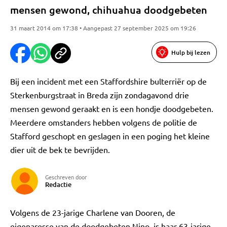
mensen gewond, chihuahua doodgebeten
31 maart 2014 om 17:38 • Aangepast 27 september 2025 om 19:26
Hulp bij lezen
Bij een incident met een Staffordshire bulterriër op de
Sterkenburgstraat in Breda zijn zondagavond drie
mensen gewond geraakt en is een hondje doodgebeten.
Meerdere omstanders hebben volgens de politie de
Stafford geschopt en geslagen in een poging het kleine
dier uit de bek te bevrijden.
Geschreven door
Redactie
Volgens de 23-jarige Charlene van Dooren, de
eigenaresse van de doodgebeten Nino, is haar 63-jarige