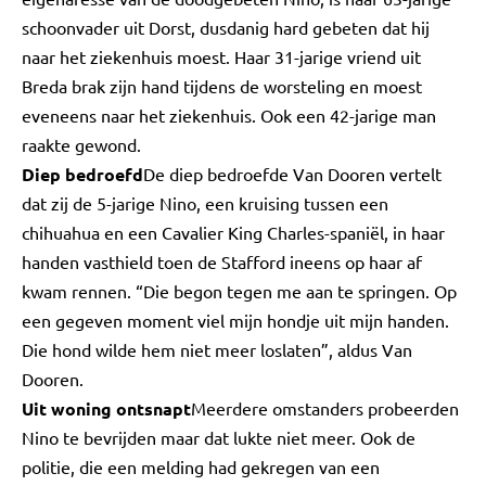
schoonvader uit Dorst, dusdanig hard gebeten dat hij
naar het ziekenhuis moest. Haar 31-jarige vriend uit
Breda brak zijn hand tijdens de worsteling en moest
eveneens naar het ziekenhuis. Ook een 42-jarige man
raakte gewond.
Diep bedroefd
De diep bedroefde Van Dooren vertelt
dat zij de 5-jarige Nino, een kruising tussen een
chihuahua en een Cavalier King Charles-spaniël, in haar
handen vasthield toen de Stafford ineens op haar af
kwam rennen. “Die begon tegen me aan te springen. Op
een gegeven moment viel mijn hondje uit mijn handen.
Die hond wilde hem niet meer loslaten”, aldus Van
Dooren.
Uit woning ontsnapt
Meerdere omstanders probeerden
Nino te bevrijden maar dat lukte niet meer. Ook de
politie, die een melding had gekregen van een