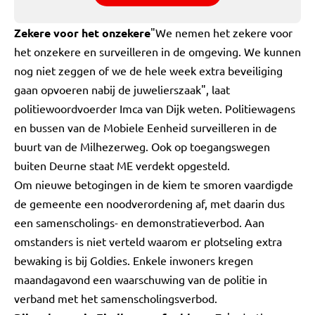
Zekere voor het onzekere
"We nemen het zekere voor
het onzekere en surveilleren in de omgeving. We kunnen
nog niet zeggen of we de hele week extra beveiliging
gaan opvoeren nabij de juwelierszaak", laat
politiewoordvoerder Imca van Dijk weten. Politiewagens
en bussen van de Mobiele Eenheid surveilleren in de
buurt van de Milhezerweg. Ook op toegangswegen
buiten Deurne staat ME verdekt opgesteld.
Om nieuwe betogingen in de kiem te smoren vaardigde
de gemeente een noodverordening af, met daarin dus
een samenscholings- en demonstratieverbod. Aan
omstanders is niet verteld waarom er plotseling extra
bewaking is bij Goldies. Enkele inwoners kregen
maandagavond een waarschuwing van de politie in
verband met het samenscholingsverbod.