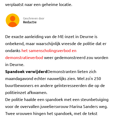
verplaatst naar een geheime locatie.
Geschreven door
Redactie
De exacte aanleiding van de ME-inzet in Deurne is
onbekend, maar waarschijnlijk vreesde de politie dat er
ondanks
het samenscholingsverbod en
demonstratieverbod
weer gedemonstreerd zou worden
in Deurne.
Spandoek verwijderd
Demonstranten lieten zich
maandagavond echter nauwelijks zien. Wel zo'n 250
buurtbewoners en andere geïnteresseerden die op de
politieinzet afkwamen.
De politie haalde een spandoek met een steunbetuiging
voor de overvallen juweliersvrouw Marina Sanders weg.
Twee vrouwen hingen het spandoek, met de tekst