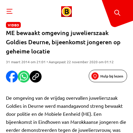
VIDEO
ME bewaakt omgeving juwelierszaak
Goldies Deurne, bijeenkomst jongeren op
geheime locatie
31 maart 2014 om 21:01 • Aangepast 22 november 2020 om 01:12
Hulp bij lezen
De omgeving van de vrijdag overvallen juwelierszaak
Goldies in Deurne werd maandagavond streng bewaakt
door politie en de Mobiele Eenheid (ME). Een
bijeenkomst in Eindhoven van Marokkaanse jongeren die
eerder demonstreerden tegen de juweliersvrouw, was