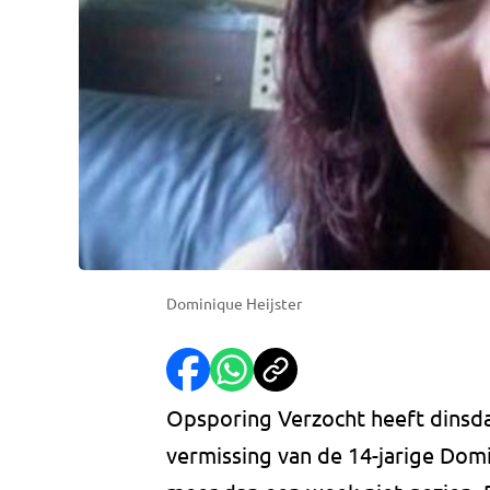
Dominique Heijster
Opsporing Verzocht heeft dinsd
vermissing van de 14-jarige Domin