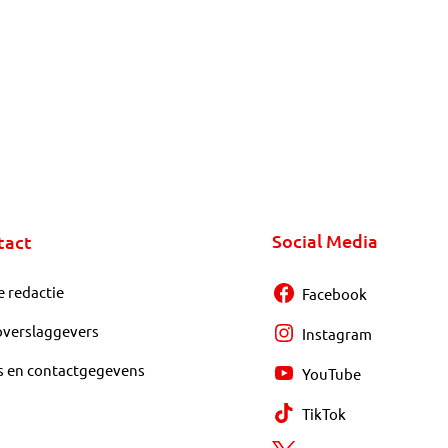
Social Media
tact
e redactie
Facebook
overslaggevers
Instagram
s en contactgegevens
YouTube
TikTok