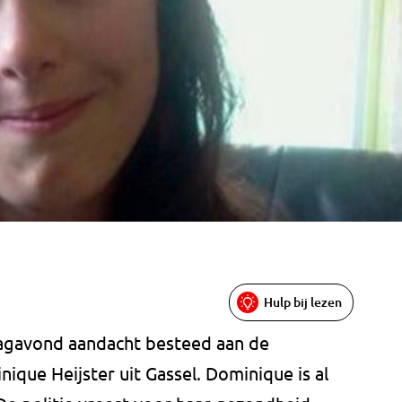
Hulp bij lezen
agavond aandacht besteed aan de
ique Heijster uit Gassel. Dominique is al