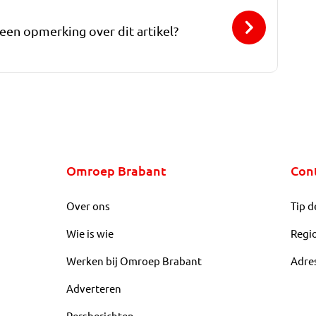
 een opmerking over dit artikel?
Omroep Brabant
Con
Over ons
Tip d
Wie is wie
Regi
Werken bij Omroep Brabant
Adre
Adverteren
Persberichten