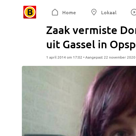
Home
Lokaal
Zaak vermiste Dom
uit Gassel in Ops
1 april 2014 om 17:02 • Aangepast 22 november 2020