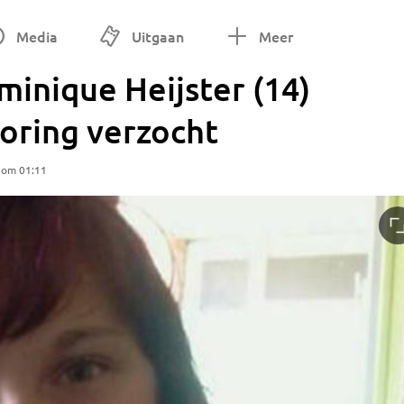
Media
Uitgaan
Meer
inique Heijster (14)
poring verzocht
 om 01:11