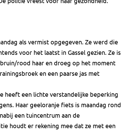
e politie vreest voor haar gezondheid.
ndag als vermist opgegeven. Ze werd die
ends voor het laatst in Gassel gezien. Ze is
t bruin/rood haar en droeg op het moment
rainingsbroek en een paarse jas met
e heeft een lichte verstandelijke beperking
gens. Haar geeloranje fiets is maandag rond
 nabij een tuincentrum aan de
itie houdt er rekening mee dat ze met een