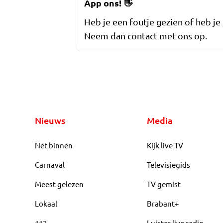
App ons!
👋
Heb je een foutje gezien of heb je
Neem dan contact met ons op.
Nieuws
Media
Net binnen
Kijk live TV
Carnaval
Televisiegids
Meest gelezen
TV gemist
Lokaal
Brabant+
112
Luister live radio