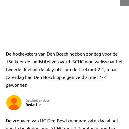
De hockeysters van Den Bosch hebben zondag voor de
15e keer de landstitel veroverd. SCHC won weliswaar het
tweede duel uit de play-offs om de titel met 2-1, maar
zaterdag had Den Bosch op eigen veld al met 4-2
gewonnen.
Geschreven door
Redactie
De vrouwen van HC Den Bosch wonnen zaterdag al het
eerste finaleduel met SCHC met 4-2. Het was zondag