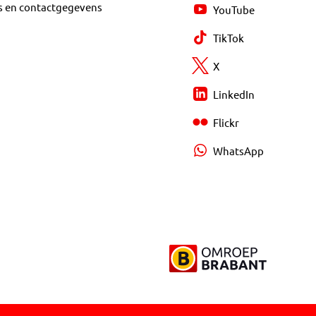
s en contactgegevens
YouTube
TikTok
X
LinkedIn
Flickr
WhatsApp