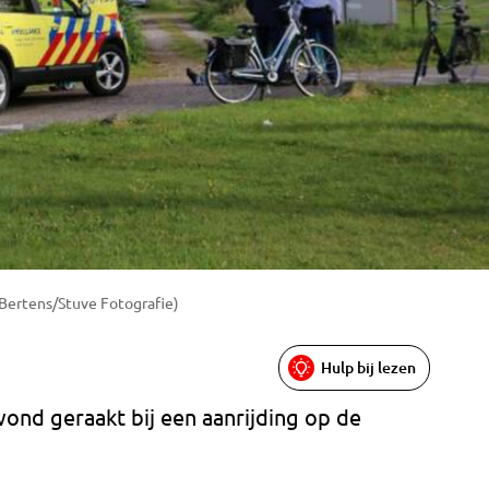
 Bertens/Stuve Fotografie)
Hulp bij lezen
wond geraakt bij een aanrijding op de