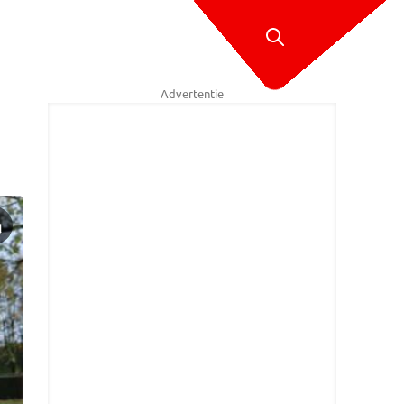
Advertentie