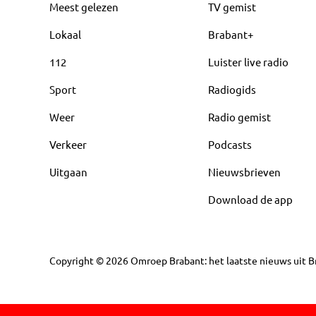
Meest gelezen
TV gemist
Lokaal
Brabant+
112
Luister live radio
Sport
Radiogids
Weer
Radio gemist
Verkeer
Podcasts
Uitgaan
Nieuwsbrieven
Download de app
Copyright
©
2026
Omroep Brabant: het laatste nieuws uit Br