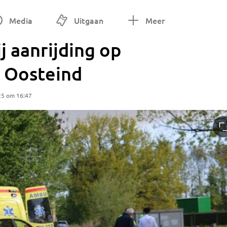
Media
Uitgaan
Meer
j aanrijding op
n Oosteind
25 om 16:47