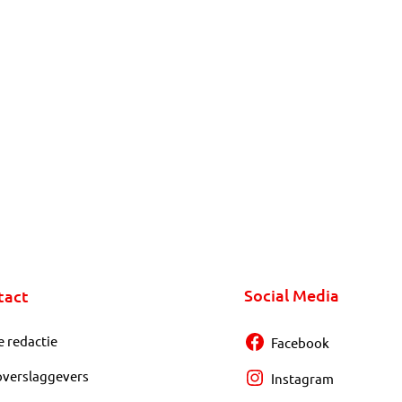
Social Media
tact
e redactie
Facebook
overslaggevers
Instagram