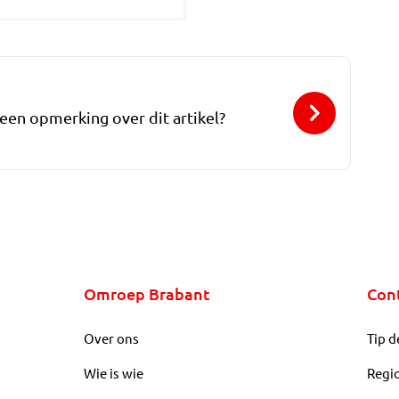
 een opmerking over dit artikel?
Omroep Brabant
Con
Over ons
Tip d
Wie is wie
Regi