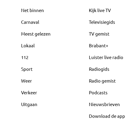
Net binnen
Kijk live TV
Carnaval
Televisiegids
Meest gelezen
TV gemist
Lokaal
Brabant+
112
Luister live radio
Sport
Radiogids
Weer
Radio gemist
Verkeer
Podcasts
Uitgaan
Nieuwsbrieven
Download de app