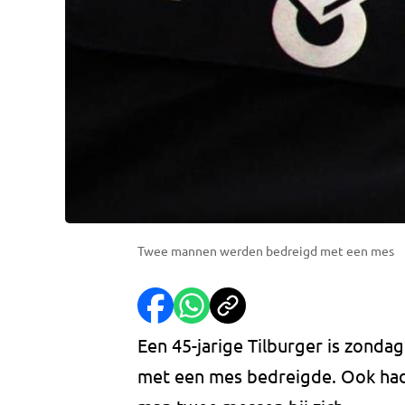
Twee mannen werden bedreigd met een mes
Een 45-jarige Tilburger is zond
met een mes bedreigde. Ook had h