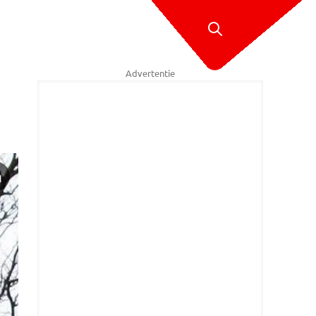
Advertentie