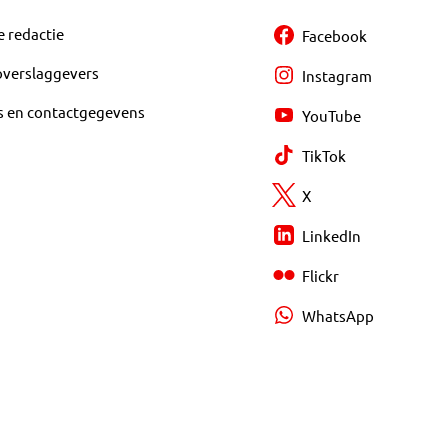
e redactie
Facebook
overslaggevers
Instagram
s en contactgegevens
YouTube
TikTok
X
LinkedIn
Flickr
WhatsApp