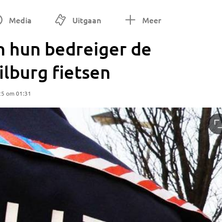
Media
Uitgaan
Meer
 hun bedreiger de
ilburg fietsen
25 om 01:31