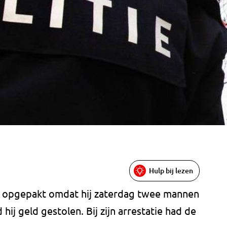
Hulp bij lezen
ag opgepakt omdat hij zaterdag twee mannen
ij geld gestolen. Bij zijn arrestatie had de