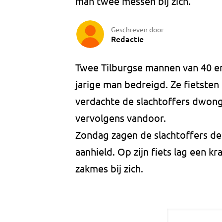
man twee messen bij zich.
Geschreven door
Redactie
Twee Tilburgse mannen van 40 en
jarige man bedreigd. Ze fietsten
verdachte de slachtoffers dwong 
vervolgens vandoor.
Zondag zagen de slachtoffers de 
aanhield. Op zijn fiets lag een k
zakmes bij zich.