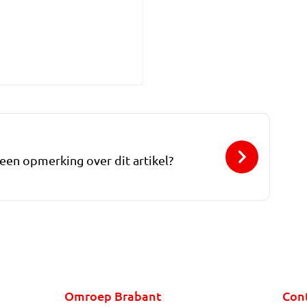
 een opmerking over dit artikel?
Omroep Brabant
Con