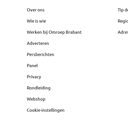
Over ons
Tip d
Wie is wie
Regi
Werken bij Omroep Brabant
Adre
Adverteren
Persberichten
Panel
Privacy
Rondleiding
Webshop
Cookie-instellingen