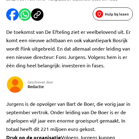
Hulp bij lezen
De toekomst van De Efteling ziet er veelbelovend uit. Er
komt een nieuwe achtbaan en ook vakantiepark Bosrijk
wordt flink uitgebreid. En dat allemaal onder leiding van
een nieuwe directeur: Fons Jurgens. Volgens hem is er
één ding heel belangrijk: investeren in fases.
Geschreven door
Redactie
Jurgens is de opvolger van Bart de Boer, die vorig jaar in
september vertrok. Onder leiding van De Boer is er de
afgelopen vijf jaar een enorme groeispurt gemaakt. In
totaal heeft dit 221 miljoen euro gekost.
Druk op de organisatie
Volgens Jurgens kunnen