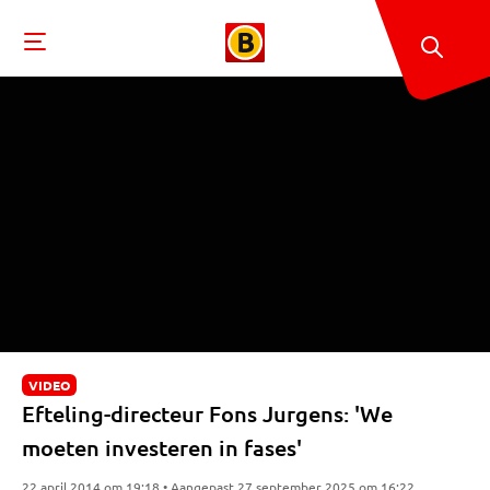
VIDEO
Efteling-directeur Fons Jurgens: 'We
moeten investeren in fases'
22 april 2014 om 19:18 • Aangepast 27 september 2025 om 16:22