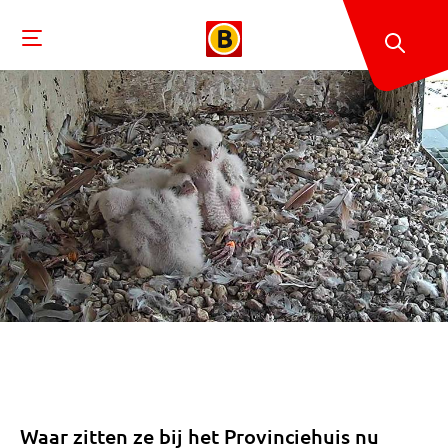
Waar zitten ze bij het Provinciehuis nu