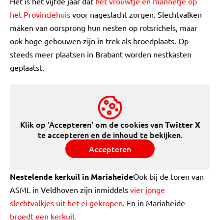
Het is het vijfde jaar dat
het vrouwtje en mannetje op
het Provinciehuis
voor nageslacht zorgen. Slechtvalken
maken van oorsprong hun nesten op rotsrichels, maar
ook hoge gebouwen zijn in trek als broedplaats. Op
steeds meer plaatsen in Brabant worden nestkasten
geplaatst.
Klik op 'Accepteren' om de cookies van
Twitter X
te accepteren en de inhoud te bekijken.
Accepteren
Nestelende kerkuil in Mariaheide
Ook bij de toren van
ASML in Veldhoven zijn inmiddels
vier jonge
slechtvalkjes uit het ei gekropen
. En in Mariaheide
broedt een kerkuil.