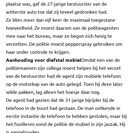
plaatse was, gaf de 27-jarige bestuurster van de
achterste auto toe dat zij teveel gedronken had.
Ze blies meer dan vijf keer de maximaal toegestane
hoeveelheid. Ze moest daarom van de politieagenten
mee naar het bureau, maar ze begon zich hevig te
verzetten. De politie moest pepperspray gebruiken om
haar onder controle te krijgen.
Aanhouding voor diefstal mobiel
Omdat een van de
politiemannen zijn collega moest helpen bij het verzet
van de bestuurster had de agent zijn mobiele telefoon
op de motorkap van de auto gelegd. Toen hij deze later
wilde pakken, lag alleen het hoesje daar nog.
De agent had gezien dat de 31-jarige bijrijder bij de
telefoon in de buurt had gestaan. De man ontkende in
eerste instantie de telefoon te hebben gestolen, maar bij
het fouilleren vond de politie de mobiel in zijn jaszak. Hij
is aangehouden.