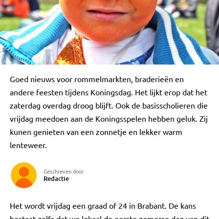
Goed nieuws voor rommelmarkten, braderieën en
andere feesten tijdens Koningsdag. Het lijkt erop dat het
zaterdag overdag droog blijft. Ook de basisscholieren die
vrijdag meedoen aan de Koningsspelen hebben geluk. Zij
kunen genieten van een zonnetje en lekker warm
lenteweer.
Geschreven door
Redactie
Het wordt vrijdag een graad of 24 in Brabant. De kans
bestaat zelfs dat we lokaal de eerste zomerse dag van dit