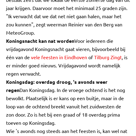
jaar krijgen. Daarvoor moet het minimaal 25 graden zijn.
"Ik verwacht dat we dat net niet gaan halen, maar het
zou kunnen", zegt weerman Reinier van den Berg van
MeteoGroup.
Koningsnacht kan nat worden
Voor iedereen die
vrijdagavond Koningsnacht gaat vieren, bijvoorbeeld bij
één van de
vele feesten in Eindhoven
of
Tilburg Zingt
, is
er minder goed nieuws. Vrijdagavond wordt namelijk
regen verwacht.
Koningsdag: overdag droog, 's avonds weer
regen
Dan Koningsdag. In de vroege ochtend is het nog
bewolkt. Plaatselijk is er kans op een buitje, maar in de
loop van de ochtend breekt vanuit het zuidwesten de
zon door. Zo is het bij een graad of 18 overdag prima
toeven op Koningsdag.
Wie 's avonds nog steeds aan het feesten is, kan wel nat