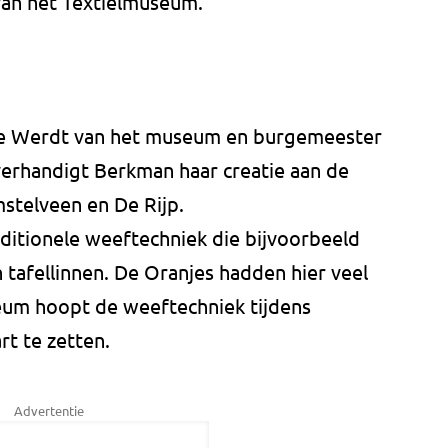
van het Textielmuseum.
de Werdt van het museum en burgemeester
erhandigt Berkman haar creatie aan de
mstelveen en De Rijp.
aditionele weeftechniek die bijvoorbeeld
 tafellinnen. De Oranjes hadden hier veel
eum hoopt de weeftechniek tijdens
t te zetten.
Advertentie