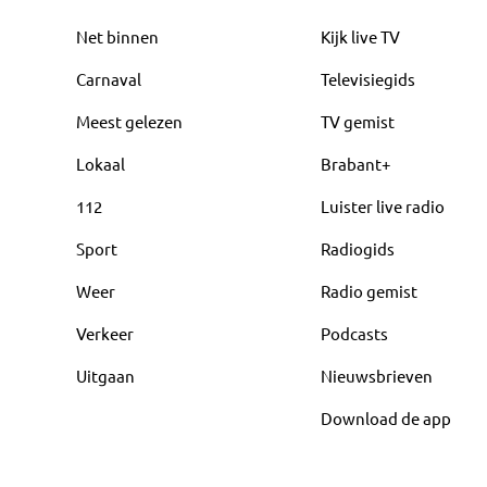
Net binnen
Kijk live TV
Carnaval
Televisiegids
Meest gelezen
TV gemist
Lokaal
Brabant+
112
Luister live radio
Sport
Radiogids
Weer
Radio gemist
Verkeer
Podcasts
Uitgaan
Nieuwsbrieven
Download de app