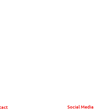
Social Media
tact