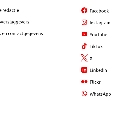
e redactie
Facebook
overslaggevers
Instagram
s en contactgegevens
YouTube
TikTok
X
LinkedIn
Flickr
WhatsApp