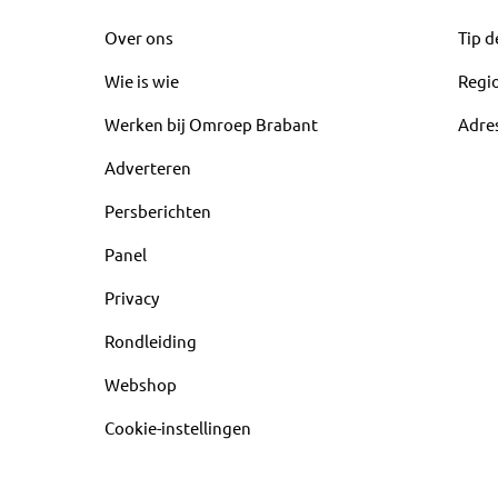
Over ons
Tip d
Wie is wie
Regi
Werken bij Omroep Brabant
Adre
Adverteren
Persberichten
Panel
Privacy
Rondleiding
Webshop
Cookie-instellingen