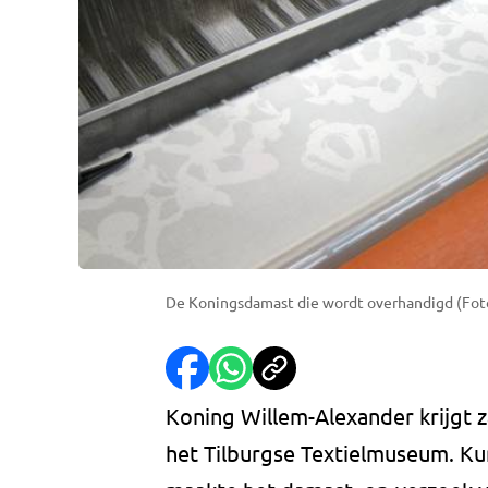
De Koningsdamast die wordt overhandigd (Fot
Koning Willem-Alexander krijgt 
het Tilburgse Textielmuseum. K