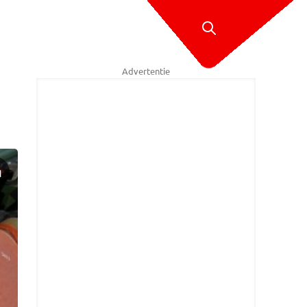
Advertentie