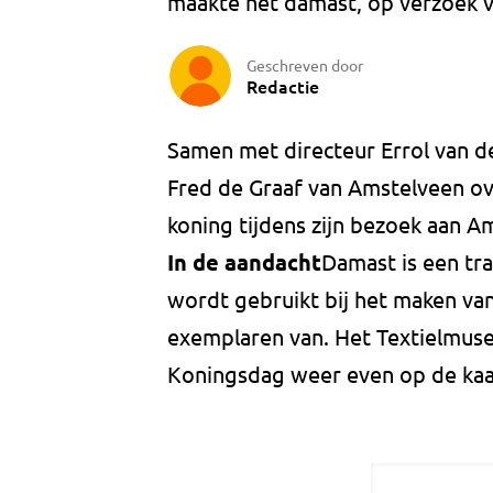
maakte het damast, op verzoek 
Geschreven door
Redactie
Samen met directeur Errol van 
Fred de Graaf van Amstelveen ov
koning tijdens zijn bezoek aan A
In de aandacht
Damast is een tr
wordt gebruikt bij het maken van
exemplaren van. Het Textielmus
Koningsdag weer even op de kaar