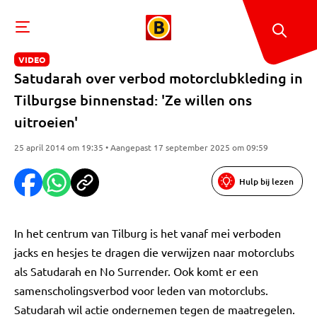
VIDEO
Satudarah over verbod motorclubkleding in
Tilburgse binnenstad: 'Ze willen ons
uitroeien'
25 april 2014 om 19:35 • Aangepast 17 september 2025 om 09:59
Hulp bij lezen
In het centrum van Tilburg is het vanaf mei verboden
jacks en hesjes te dragen die verwijzen naar motorclubs
als Satudarah en No Surrender. Ook komt er een
samenscholingsverbod voor leden van motorclubs.
Satudarah wil actie ondernemen tegen de maatregelen.