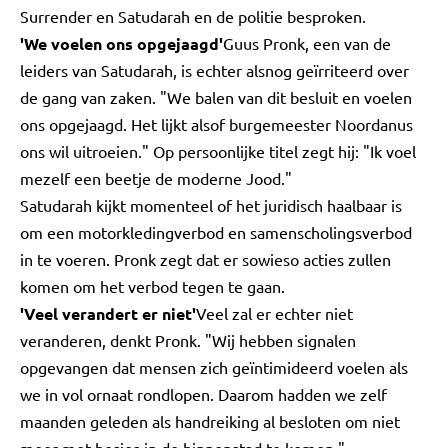
Surrender en Satudarah en de politie besproken.
'We voelen ons opgejaagd'
Guus Pronk, een van de
leiders van Satudarah, is echter alsnog geïrriteerd over
de gang van zaken. "We balen van dit besluit en voelen
ons opgejaagd. Het lijkt alsof burgemeester Noordanus
ons wil uitroeien." Op persoonlijke titel zegt hij: "Ik voel
mezelf een beetje de moderne Jood."
Satudarah kijkt momenteel of het juridisch haalbaar is
om een motorkledingverbod en samenscholingsverbod
in te voeren. Pronk zegt dat er sowieso acties zullen
komen om het verbod tegen te gaan.
'Veel verandert er niet'
Veel zal er echter niet
veranderen, denkt Pronk. "Wij hebben signalen
opgevangen dat mensen zich geïntimideerd voelen als
we in vol ornaat rondlopen. Daarom hadden we zelf
maanden geleden als handreiking al besloten om niet