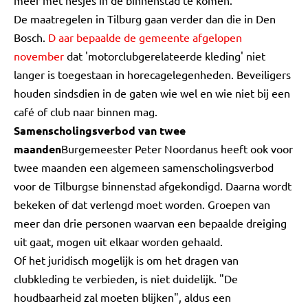
meer met hesjes in de binnenstad te komen."
De maatregelen in Tilburg gaan verder dan die in Den
Bosch.
D
aar bepaalde de gemeente afgelopen
november
dat 'motorclubgerelateerde kleding' niet
langer is toegestaan in horecagelegenheden. Beveiligers
houden sindsdien in de gaten wie wel en wie niet bij een
café of club naar binnen mag.
Samenscholingsverbod van twee
maanden
Burgemeester Peter Noordanus heeft ook voor
twee maanden een algemeen samenscholingsverbod
voor de Tilburgse binnenstad afgekondigd. Daarna wordt
bekeken of dat verlengd moet worden. Groepen van
meer dan drie personen waarvan een bepaalde dreiging
uit gaat, mogen uit elkaar worden gehaald.
Of het juridisch mogelijk is om het dragen van
clubkleding te verbieden, is niet duidelijk. "De
houdbaarheid zal moeten blijken", aldus een