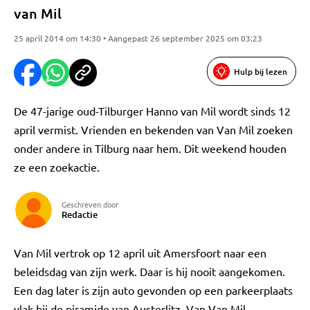
van Mil
25 april 2014 om 14:30 • Aangepast 26 september 2025 om 03:23
Hulp bij lezen
De 47-jarige oud-Tilburger Hanno van Mil wordt sinds 12
april vermist. Vrienden en bekenden van Van Mil zoeken
onder andere in Tilburg naar hem. Dit weekend houden
ze een zoekactie.
Geschreven door
Redactie
Van Mil vertrok op 12 april uit Amersfoort naar een
beleidsdag van zijn werk. Daar is hij nooit aangekomen.
Een dag later is zijn auto gevonden op een parkeerplaats
vlak bij de piramide van Austerlitz. Van Van Mil