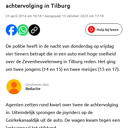
achtervolging in Tilburg
25 april 2014 om 16:18 • Aangepast 15 oktober 2025 om 17:18
Hulp bij lezen
De politie heeft in de nacht van donderdag op vrijdag
vier tieners betrapt die in een auto met hoge snelheid
over de Zevenheuvelenweg in Tilburg reden. Het ging
om twee jongens (14 en 15) en twee meisjes (15 en 17).
Geschreven door
Redactie
Agenten zetten rond kwart over twee de achtervolging
in. Uiteindelijk sprongen de joyriders op de
Goirkekanaaldijk uit de auto. De wagen kwam tegen een
lantaarnpaal tot stilstand.