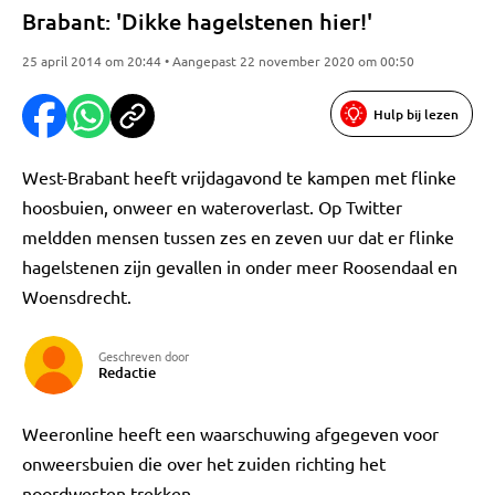
Brabant: 'Dikke hagelstenen hier!'
25 april 2014 om 20:44 • Aangepast 22 november 2020 om 00:50
Hulp bij lezen
West-Brabant heeft vrijdagavond te kampen met flinke
hoosbuien, onweer en wateroverlast. Op Twitter
meldden mensen tussen zes en zeven uur dat er flinke
hagelstenen zijn gevallen in onder meer Roosendaal en
Woensdrecht.
Geschreven door
Redactie
Weeronline heeft een waarschuwing afgegeven voor
onweersbuien die over het zuiden richting het
noordwesten trekken.