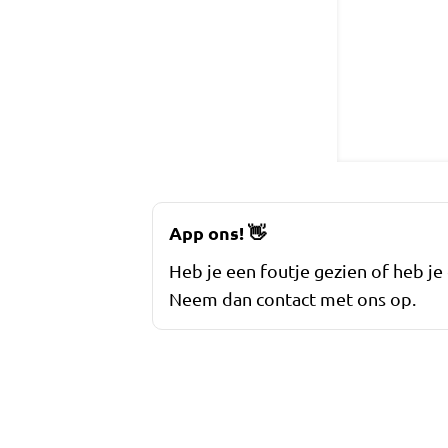
App ons!
👋
Heb je een foutje gezien of heb je
Neem dan contact met ons op.