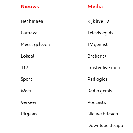
Nieuws
Media
Net binnen
Kijk live TV
Carnaval
Televisiegids
Meest gelezen
TV gemist
Lokaal
Brabant+
112
Luister live radio
Sport
Radiogids
Weer
Radio gemist
Verkeer
Podcasts
Uitgaan
Nieuwsbrieven
Download de app