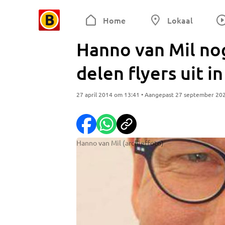
Home
Lokaal
Hanno van Mil nog
delen flyers uit i
27 april 2014 om 13:41 • Aangepast 27 september 20
Hanno van Mil (archieffoto)