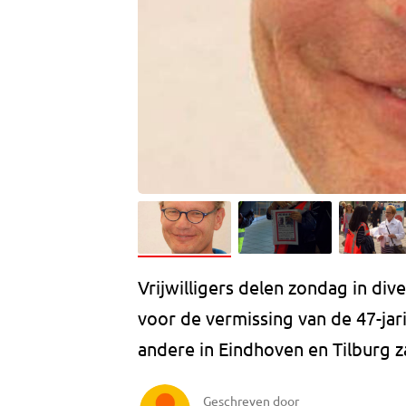
Vrijwilligers delen zondag in div
voor de vermissing van de 47-jar
andere in Eindhoven en Tilburg z
Geschreven door