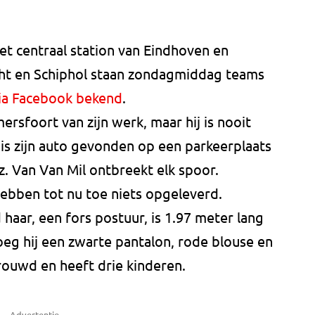
et centraal station van Eindhoven en
icht en Schiphol staan zondagmiddag teams
via Facebook bekend
.
ersfoort van zijn werk, maar hij is nooit
is zijn auto gevonden op een parkeerplaats
tz. Van Van Mil ontbreekt elk spoor.
hebben tot nu toe niets opgeleverd.
 haar, een fors postuur, is 1.97 meter lang
roeg hij een zwarte pantalon, rode blouse en
trouwd en heeft drie kinderen.
Advertentie