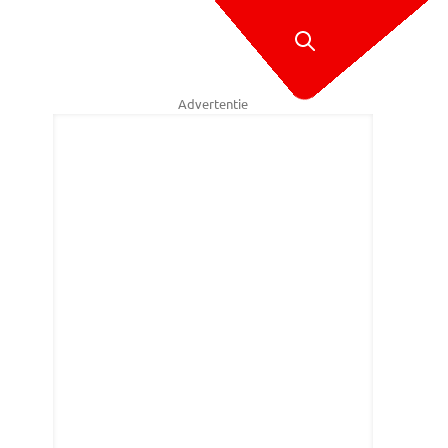
Advertentie
 die wordt verspreid