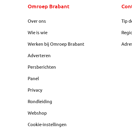
Omroep Brabant
Con
Over ons
Tip d
Wie is wie
Regi
Werken bij Omroep Brabant
Adre
Adverteren
Persberichten
Panel
Privacy
Rondleiding
Webshop
Cookie-instellingen