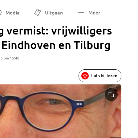
Media
Uitgaan
Meer
 vermist: vrijwilligers
n Eindhoven en Tilburg
25 om 15:48
Hulp bij lezen
De flyer