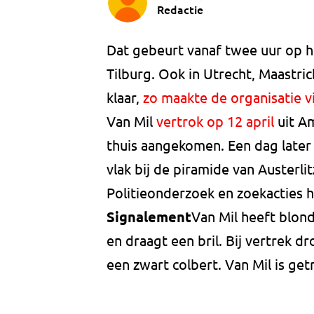
Redactie
Dat gebeurt vanaf twee uur op h
Tilburg. Ook in Utrecht, Maastr
klaar,
zo maakte de organisatie 
Van Mil
vertrok op 12 april
uit Am
thuis aangekomen. Een dag later 
vlak bij de piramide van Austerli
Politieonderzoek en zoekacties 
Signalement
Van Mil heeft blond
en draagt een bril. Bij vertrek d
een zwart colbert. Van Mil is ge