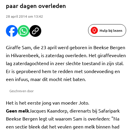
paar dagen overleden
28 april 2014 om 13:42
Hulp bij lezen
Giraffe Sam, die 23 april werd geboren in Beekse Bergen
in Hilvarenbeek, is zaterdag overleden. Het giraffeveulen
lag zaterdagochtend in zeer slechte toestand in zijn stal.
Er is geprobeerd hem te redden met sondevoeding en
een infuus, maar dit mocht niet baten.
Geschreven door
Het is het eerste jong van moeder Joto.
Geen melk
Jacques Kaandorp, dierenarts bij Safaripark
Beekse Bergen legt uit waarom Sam is overleden: "Na
een sectie bleek dat het veulen geen melk binnen had