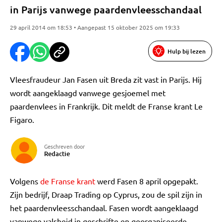
in Parijs vanwege paardenvleesschandaal
29 april 2014 om 18:53 • Aangepast 15 oktober 2025 om 19:33
Hulp bij lezen
Vleesfraudeur Jan Fasen uit Breda zit vast in Parijs. Hij
wordt aangeklaagd vanwege gesjoemel met
paardenvlees in Frankrijk. Dit meldt de Franse krant Le
Figaro.
Geschreven door
Redactie
Volgens
de Franse krant
werd Fasen 8 april opgepakt.
Zijn bedrijf, Draap Trading op Cyprus, zou de spil zijn in
het paardenvleesschandaal. Fasen wordt aangeklaagd
vanwege valsheid in geschrifte en georganiseerde