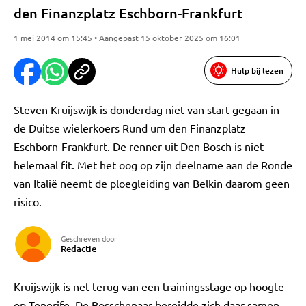
den Finanzplatz Eschborn-Frankfurt
1 mei 2014 om 15:45 • Aangepast 15 oktober 2025 om 16:01
Hulp bij lezen
Steven Kruijswijk is donderdag niet van start gegaan in
de Duitse wielerkoers Rund um den Finanzplatz
Eschborn-Frankfurt. De renner uit Den Bosch is niet
helemaal fit. Met het oog op zijn deelname aan de Ronde
van Italië neemt de ploegleiding van Belkin daarom geen
risico.
Geschreven door
Redactie
Kruijswijk is net terug van een trainingsstage op hoogte
op Tenerife. De Bosschenaar bereidde zich daar samen