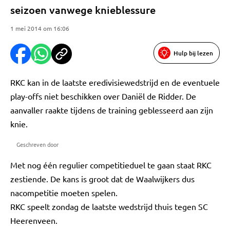
seizoen vanwege knieblessure
1 mei 2014 om 16:06
Hulp bij lezen
RKC kan in de laatste eredivisiewedstrijd en de eventuele
play-offs niet beschikken over Daniël de Ridder. De
aanvaller raakte tijdens de training geblesseerd aan zijn
knie.
Geschreven door
Met nog één regulier competitieduel te gaan staat RKC
zestiende. De kans is groot dat de Waalwijkers dus
nacompetitie moeten spelen.
RKC speelt zondag de laatste wedstrijd thuis tegen SC
Heerenveen.