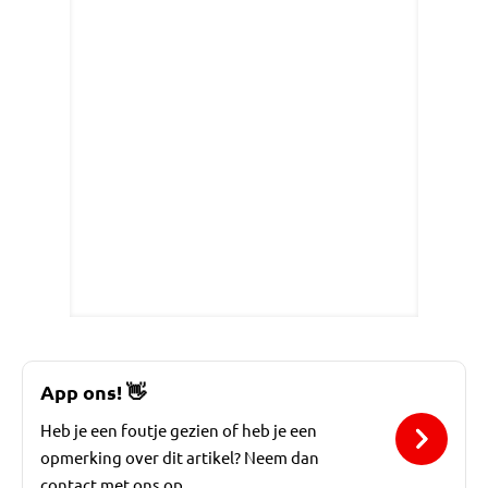
App ons!
👋
Heb je een foutje gezien of heb je een
opmerking over dit artikel? Neem dan
contact met ons op.