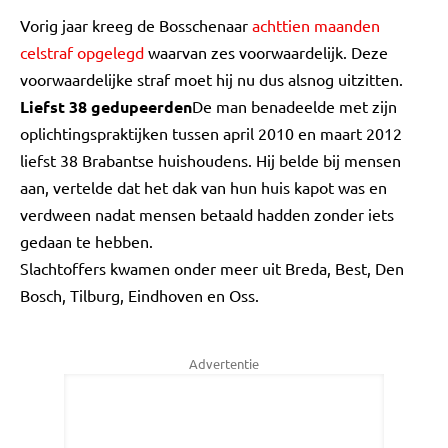
Vorig jaar kreeg de Bosschenaar
achttien maanden
celstraf opgelegd
waarvan zes voorwaardelijk. Deze
voorwaardelijke straf moet hij nu dus alsnog uitzitten.
Liefst 38 gedupeerden
De man benadeelde met zijn
oplichtingspraktijken tussen april 2010 en maart 2012
liefst 38 Brabantse huishoudens. Hij belde bij mensen
aan, vertelde dat het dak van hun huis kapot was en
verdween nadat mensen betaald hadden zonder iets
gedaan te hebben.
Slachtoffers kwamen onder meer uit Breda, Best, Den
Bosch, Tilburg, Eindhoven en Oss.
Advertentie