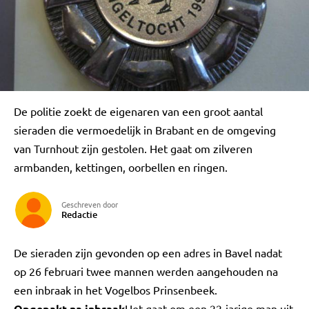
De politie zoekt de eigenaren van een groot aantal
sieraden die vermoedelijk in Brabant en de omgeving
van Turnhout zijn gestolen. Het gaat om zilveren
armbanden, kettingen, oorbellen en ringen.
Geschreven door
Redactie
De sieraden zijn gevonden op een adres in Bavel nadat
op 26 februari twee mannen werden aangehouden na
een inbraak in het Vogelbos Prinsenbeek.
Opgepakt na inbraak
Het gaat om een 22-jarige man uit