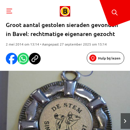
Groot aantal gestolen sieraden gevonden
in Bavel: rechtmatige eigenaren gezocht
2 mei 2014 om 13:14 • Aangepast 27 september 2025 om 15:14
Hulp bij lezen