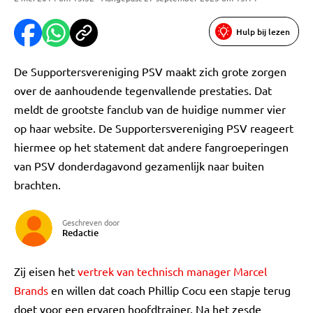
Hulp bij lezen
De Supportersvereniging PSV maakt zich grote zorgen
over de aanhoudende tegenvallende prestaties. Dat
meldt de grootste fanclub van de huidige nummer vier
op haar website. De Supportersvereniging PSV reageert
hiermee op het statement dat andere fangroeperingen
van PSV donderdagavond gezamenlijk naar buiten
brachten.
Geschreven door
Redactie
Zij eisen het
vertrek van technisch manager Marcel
Brands
en willen dat coach Phillip Cocu een stapje terug
doet voor een ervaren hoofdtrainer. Na het zesde