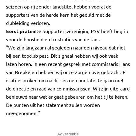
seizoen op rij zonder landstitel hebben vooral de
supporters van de harde kern het geduld met de
clubleiding verloren.
Eerst praten
De Supportersvereniging PSV heeft begrip
voor de boosheid en frustraties van de fans.
"We zijn langzaam afgegleden naar een niveau dat niet
bij een topclub past. Dit signaal hebben wij ook vaak
laten horen. In een recent gesprek met commissaris Hans
van Breukelen hebben wij onze zorgen overgebracht. Er
is afgesproken om na dit seizoen om tafel te gaan met
de directie en raad van commissarissen. Wij zijn uiteraard
benieuwd naar wat er gaat gebeuren om het tij te keren.
De punten uit het statement zullen worden
meegenomen.''
Advertentie