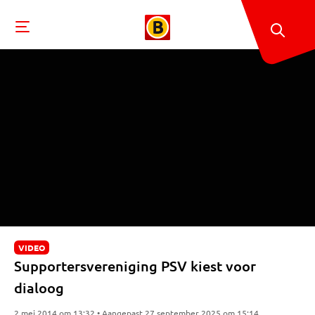
VIDEO
Supportersvereniging PSV kiest voor
dialoog
2 mei 2014 om 13:32 • Aangepast 27 september 2025 om 15:14