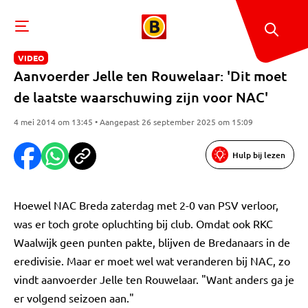
VIDEO
Aanvoerder Jelle ten Rouwelaar: 'Dit moet
de laatste waarschuwing zijn voor NAC'
4 mei 2014 om 13:45 • Aangepast 26 september 2025 om 15:09
Hulp bij lezen
Hoewel NAC Breda zaterdag met 2-0 van PSV verloor,
was er toch grote opluchting bij club. Omdat ook RKC
Waalwijk geen punten pakte, blijven de Bredanaars in de
eredivisie. Maar er moet wel wat veranderen bij NAC, zo
vindt aanvoerder Jelle ten Rouwelaar. "Want anders ga je
er volgend seizoen aan."