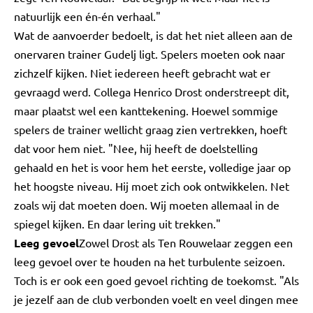
natuurlijk een én-én verhaal."
Wat de aanvoerder bedoelt, is dat het niet alleen aan de
onervaren trainer Gudelj ligt. Spelers moeten ook naar
zichzelf kijken. Niet iedereen heeft gebracht wat er
gevraagd werd. Collega Henrico Drost onderstreept dit,
maar plaatst wel een kanttekening. Hoewel sommige
spelers de trainer wellicht graag zien vertrekken, hoeft
dat voor hem niet. "Nee, hij heeft de doelstelling
gehaald en het is voor hem het eerste, volledige jaar op
het hoogste niveau. Hij moet zich ook ontwikkelen. Net
zoals wij dat moeten doen. Wij moeten allemaal in de
spiegel kijken. En daar lering uit trekken."
Leeg gevoel
Zowel Drost als Ten Rouwelaar zeggen een
leeg gevoel over te houden na het turbulente seizoen.
Toch is er ook een goed gevoel richting de toekomst. "Als
je jezelf aan de club verbonden voelt en veel dingen mee