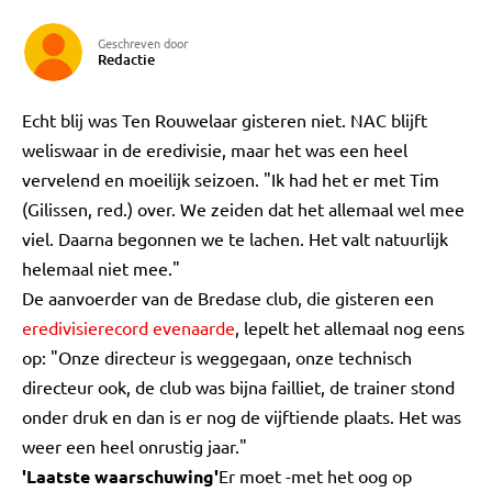
Geschreven door
Redactie
Echt blij was Ten Rouwelaar gisteren niet. NAC blijft
weliswaar in de eredivisie, maar het was een heel
vervelend en moeilijk seizoen. "Ik had het er met Tim
(Gilissen, red.) over. We zeiden dat het allemaal wel mee
viel. Daarna begonnen we te lachen. Het valt natuurlijk
helemaal niet mee."
De aanvoerder van de Bredase club, die gisteren een
eredivisierecord evenaarde
, lepelt het allemaal nog eens
op: "Onze directeur is weggegaan, onze technisch
directeur ook, de club was bijna failliet, de trainer stond
onder druk en dan is er nog de vijftiende plaats. Het was
weer een heel onrustig jaar."
'Laatste waarschuwing'
Er moet -met het oog op