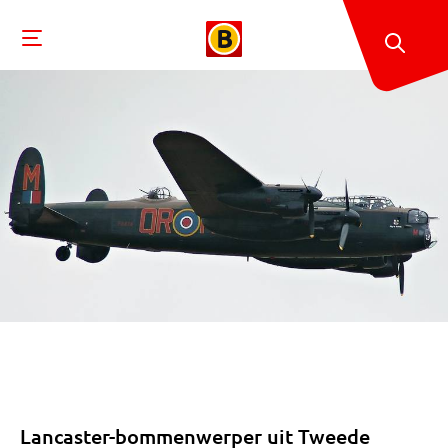
Lancaster-bommenwerper uit Tweede