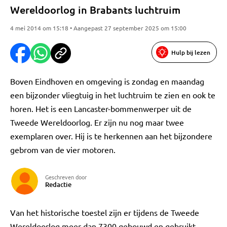
Wereldoorlog in Brabants luchtruim
4 mei 2014 om 15:18 • Aangepast 27 september 2025 om 15:00
Hulp bij lezen
Boven Eindhoven en omgeving is zondag en maandag
een bijzonder vliegtuig in het luchtruim te zien en ook te
horen. Het is een Lancaster-bommenwerper uit de
Tweede Wereldoorlog. Er zijn nu nog maar twee
exemplaren over. Hij is te herkennen aan het bijzondere
gebrom van de vier motoren.
Geschreven door
Redactie
Van het historische toestel zijn er tijdens de Tweede
Wereldoorlog meer dan 7300 gebouwd en gebruikt,