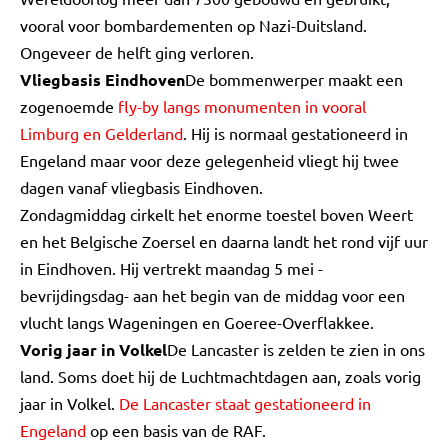
vooral voor bombardementen op Nazi-Duitsland.
Ongeveer de helft ging verloren.
Vliegbasis Eindhoven
De bommenwerper maakt een
zogenoemde
fly-by langs monumenten in vooral
Limburg en Gelderland
. Hij is normaal gestationeerd in
Engeland maar voor deze gelegenheid vliegt hij twee
dagen vanaf vliegbasis Eindhoven.
Zondagmiddag cirkelt het enorme toestel boven Weert
en het Belgische Zoersel en daarna landt het rond vijf uur
in Eindhoven. Hij vertrekt maandag 5 mei -
bevrijdingsdag- aan het begin van de middag voor een
vlucht langs Wageningen en Goeree-Overflakkee.
Vorig jaar in Volkel
De Lancaster is zelden te zien in ons
land. Soms doet hij de Luchtmachtdagen aan, zoals vorig
jaar in Volkel.
De Lancaster staat gestationeerd in
Engeland
op een basis van de RAF.