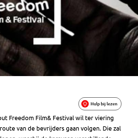
Hulp bij lezen
t Freedom Film& Festival wil ter viering
 route van de bevrijders gaan volgen. Die zal