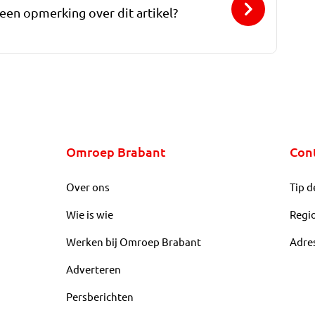
 een opmerking over dit artikel?
Omroep Brabant
Con
Over ons
Tip d
Wie is wie
Regi
Werken bij Omroep Brabant
Adre
Adverteren
Persberichten