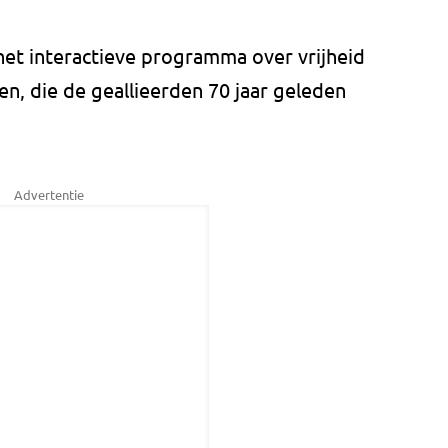
het interactieve programma over vrijheid
en, die de geallieerden 70 jaar geleden
Advertentie