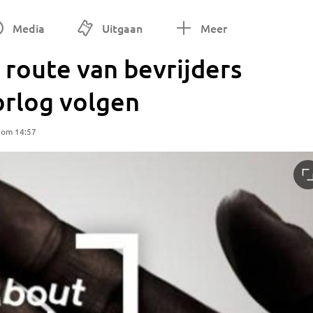
Media
Uitgaan
Meer
l route van bevrijders
rlog volgen
 om 14:57