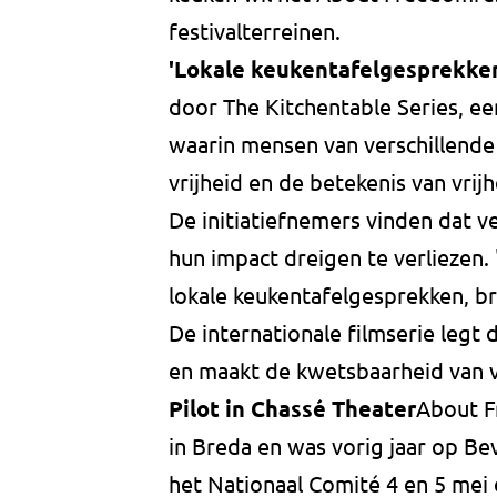
festivalterreinen.
'Lokale keukentafelgesprekke
door The Kitchentable Series, een
waarin mensen van verschillende
vrijheid en de betekenis van vrijh
De initiatiefnemers vinden dat 
hun impact dreigen te verliezen. 
lokale keukentafelgesprekken, br
De internationale filmserie legt 
en maakt de kwetsbaarheid van v
Pilot in Chassé Theater
About F
in Breda en was vorig jaar op Be
het Nationaal Comité 4 en 5 mei d