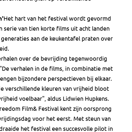
n'
Het hart van het festival wordt gevormd
 serie van tien korte films uit acht landen
 generaties aan de keukentafel praten over
eid.
verhalen over de bevrijding tegenwoordig
"De verhalen in de films, in combinatie met
engen bijzondere perspectieven bij elkaar.
de verschillende kleuren van vrijheid bloot
rijheid voelbaar", aldus Lidwien Hupkens.
reedom Film& Festival kent zijn oorsprong
vrijdingsdag voor het eerst. Met steun van
raaide het festival een succesvolle pilot in