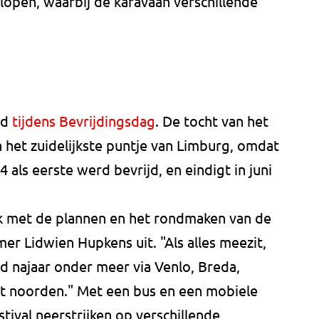
lopen, waarbij de karavaan verschillende
nd
tijdens Bevrijdingsdag
. De tocht van het
in het zuidelijkste puntje van Limburg, omdat
als eerste werd bevrijd, en eindigt in juni
k met de plannen en het rondmaken van de
emer Lidwien Hupkens uit. "Als alles meezit,
d najaar onder meer via Venlo, Breda,
t noorden." Met een bus en een mobiele
ival neerstrijken op verschillende