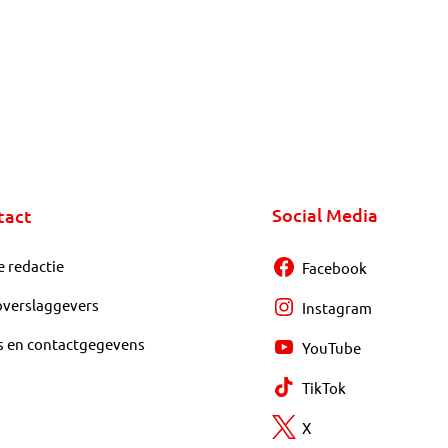
Social Media
tact
e redactie
Facebook
overslaggevers
Instagram
s en contactgegevens
YouTube
TikTok
X