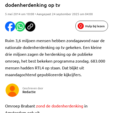
dodenherdenking op tv
5 mei 2014 om 10:08 • Aangepast 24 september 2025 om 04:00
Hulp bij lezen
Ruim 3,6 miljoen mensen hebben zondagavond naar de
nationale dodenherdenking op tv gekeken. Een kleine
drie miljoen zagen de herdenking op de publieke
omroep, het best bekeken programma zondag. 683.000
mensen hadden RTL4 op staan. Dat blijkt uit
maandagochtend gepubliceerde kijkcijfers.
Geschreven door
Redactie
Omroep Brabant
zond de dodenherdenking
in
Amsterdam ook uit.