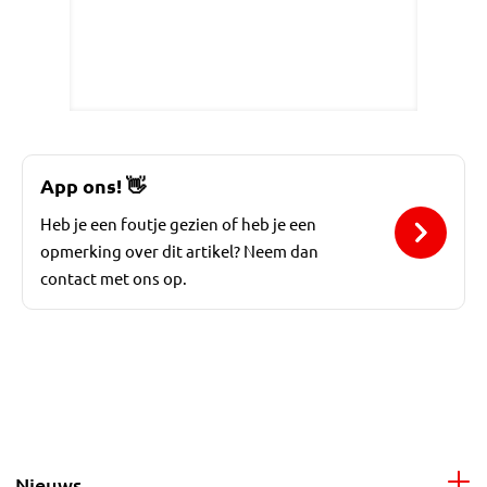
App ons!
👋
Heb je een foutje gezien of heb je een
opmerking over dit artikel? Neem dan
contact met ons op.
Nieuws