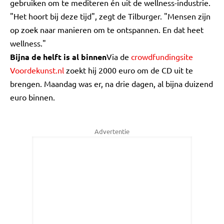
gebruiken om te mediteren én uit de wellness-industrie.
"Het hoort bij deze tijd", zegt de Tilburger. "Mensen zijn
op zoek naar manieren om te ontspannen. En dat heet
wellness."
Bijna de helft is al binnen
Via de
crowdfundingsite
Voordekunst.nl
zoekt hij 2000 euro om de CD uit te
brengen. Maandag was er, na drie dagen, al bijna duizend
euro binnen.
Advertentie