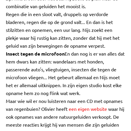
combinatie van geluiden het mooist is.
Regen die in een sloot valt, druppels op verdorde
bladeren, regen die op de grond valt... En dan is het
stilzitten en opnemen, een uur lang. Nijs zoekt een
plekje waar hij rustig kan zitten, zonder dat hij met het
geluid van zijn bewegingen de opname verpest.
Insect tegen de microfoon
En dan nog is er van alles dat
hem dwars kan zitten: wandelaars met honden,
passerende auto's, vliegtuigen, insecten die tegen de
microfoon vliegen... Het gebeurt allemaal en Nijs moet
het er allemaal uitknippen. In zijn eigen studio kost elke
opname hem zo nog flink wat werk.
Maar wie wil er nou luisteren naar een CD met opnames
van regenbuien? Olivier heeft
een eigen website
waar hij
ook opnames van andere natuurgeluiden verkoopt. De
meeste reacties krijgt hij van mensen die zijn geluiden