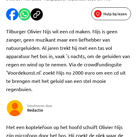
Hulp bij lezen
Tilburger Olivier Nijs wil een cd maken. Nijs is geen
zanger, geen muzikant maar een liefhebber van
natuurgeluiden. Al jaren trekt hij met een tas vol
apparatuur het bos in, vaak 's nachts, om de geluiden van
regen en wind op te nemen. Via de crowdfundingsite
'Voordekunst.nl' zoekt Nijs nu 2000 euro om een cd uit
te brengen met het geluid van een stel mooie
regenbuien.
Geschreven door
Redactie
Met een koptelefoon op het hoofd schuift Olivier Nijs
zijn microfoon door het bos. Hij zoekt de plek waar de