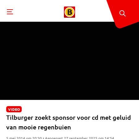
VIDEO
Tilburger zoekt sponsor voor cd met geluid
van mooie regenbuien
5 mei 2014 om 20:30 • Aangepast 27 september 2025 om 14:54