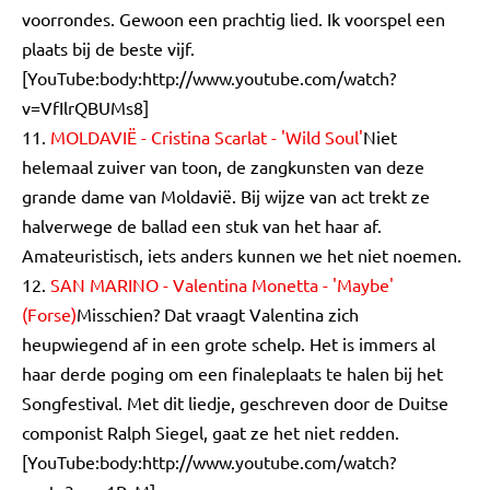
voorrondes. Gewoon een prachtig lied. Ik voorspel een
plaats bij de beste vijf.
[YouTube:body:http://www.youtube.com/watch?
v=VfIlrQBUMs8]
11.
MOLDAVIË - Cristina Scarlat - 'Wild Soul'
Niet
helemaal zuiver van toon, de zangkunsten van deze
grande dame van Moldavië. Bij wijze van act trekt ze
halverwege de ballad een stuk van het haar af.
Amateuristisch, iets anders kunnen we het niet noemen.
12.
SAN MARINO - Valentina Monetta - 'Maybe'
(Forse)
Misschien? Dat vraagt Valentina zich
heupwiegend af in een grote schelp. Het is immers al
haar derde poging om een finaleplaats te halen bij het
Songfestival. Met dit liedje, geschreven door de Duitse
componist Ralph Siegel, gaat ze het niet redden.
[YouTube:body:http://www.youtube.com/watch?