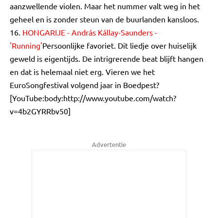
aanzwellende violen. Maar het nummer valt weg in het
geheel en is zonder steun van de buurlanden kansloos.
16.
HONGARIJE - András Kállay-Saunders -
'Running'
Persoonlijke favoriet. Dit liedje over huiselijk
geweld is eigentijds. De intrigrerende beat blijft hangen
en dat is helemaal niet erg. Vieren we het
EuroSongfestival volgend jaar in Boedpest?
[YouTube:body:http://www.youtube.com/watch?
v=4b2GYRRbv50]
Advertentie