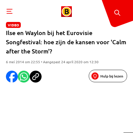
VIDEO
Ilse en Waylon bij het Eurovisie
Songfestival: hoe zijn de kansen voor 'Calm
after the Storm'?
6 mei 2014 om 22:55 • Aangepast 24 april 2020 om 12:30
Hulp bij lezen