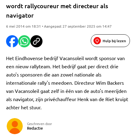
wordt rallycoureur met directeur als
navigator
6 mei 2014 om 18:31 • Aangepast 27 september 2025 om 14:47
Hulp bij lezen
Het Eindhovense bedrijf Vacansoleil wordt sponsor van
een nieuw rallyteam. Het bedrijf gaat per direct drie
auto's sponsoren die aan zowel nationale als
internationale rally's meedoen. Directeur Wim Backers
van Vacansoleil gaat zelf in één van de auto's meerijden
als navigator, zijn privéchauffeur Henk van de Riet kruipt
achter het stuur.
Geschreven door
Redactie