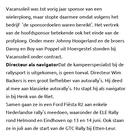
Vacansoleil was tot vorig jaar sponsor van een
wielerploeg, maar stopte daarmee omdat volgens het
bedrijf 'de sponsordoelen waren bereikt'. Het vertrek
van de hoofdsponsor betekende ook het einde van de
profploeg. Onder meer Johnny Hoogerland en de broers
Danny en Boy van Poppel uit Moergestel stonden bij
Vacansoleil onder contract.
Directeur als navigator
Dat de kampeerspecialist bij de
rallysport is uitgekomen, is geen toeval. Directeur Wim
Backers is een groot liefhebber van autorally's. Hij deed
al mee aan klassieke autorally's. Nu stapt hij als navigator
in bij Henk van de Riet.
Samen gaan ze in een Ford Fiësta R2 aan enkele
Nederlandse rally's meedoen, waaronder de ELE Rally
rond Helmond en Eindhoven op 13 en 14 juni. Ook staan
ze in juli aan de start van de GTC Rally bij Etten-Leur.