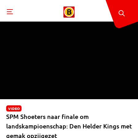
VIDEO
SPM Shoeters naar finale om
landskampioenschap: Den Helder Kings met
gemak opzijgezet