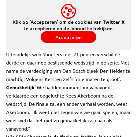
Klik op 'Accepteren' om de cookies van
Twitter X
te accepteren en de inhoud te bekijken.
Accepteren
Uiteindelijk won Shoeters met 21 punten verschil de
derde en daarmee beslissende wedstrijd in de serie. Met
name de verdediging van Den Bosch bleek Den Helder te
machtig. Volgens Kersten zelfs 'drie maten te groot'.
Gemakkelijk
"We hadden momentum vanavond",
verklaarde een opgeluchte Kees Akerboom na de
wedstrijd. De finale zal een ander verhaal worden, weet
Akerboom. "Ik weet niet tegen wie we gaan spelen, maar
weet wel dat het niet zo gemakkelijk zal gaan als
vanavond."
Wie SPM Shoeters in de finale zal treffen, is nog niet