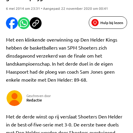
6 mei 2014 om 23:31 • Aangepast 22 november 2020 om 00:41
Hulp bij lezen
Met een klinkende overwinning op Den Helder Kings
hebben de basketballers van SPM Shoeters zich
dinsdagavond verzekerd van de finale om het
landskampioenschap. In het derde duel in de eigen
Maaspoort had de ploeg van coach Sam Jones geen
enkele moeite met Den Helder: 89-68.
Geschreven door
Redactie
Met de derde winst op rij verslaat Shoeters Den Helder
in de best-of-five-serie met 3-0. De eerste twee duels
met Den Helder werden door Shoeters overtuigend