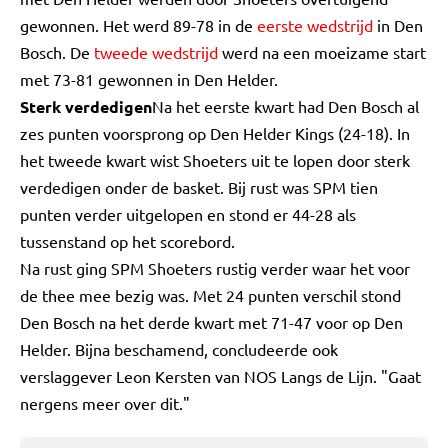
gewonnen. Het werd 89-78 in de
eerste wedstrijd
in Den
Bosch. De
tweede wedstrijd
werd na een moeizame start
met 73-81 gewonnen in Den Helder.
Sterk verdedigen
Na het eerste kwart had Den Bosch al
zes punten voorsprong op Den Helder Kings (24-18). In
het tweede kwart wist Shoeters uit te lopen door sterk
verdedigen onder de basket. Bij rust was SPM tien
punten verder uitgelopen en stond er 44-28 als
tussenstand op het scorebord.
Na rust ging SPM Shoeters rustig verder waar het voor
de thee mee bezig was. Met 24 punten verschil stond
Den Bosch na het derde kwart met 71-47 voor op Den
Helder. Bijna beschamend, concludeerde ook
verslaggever Leon Kersten van NOS Langs de Lijn. "Gaat
nergens meer over dit."