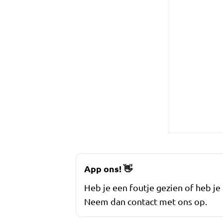
App ons!
👋
Heb je een foutje gezien of heb je
Neem dan contact met ons op.