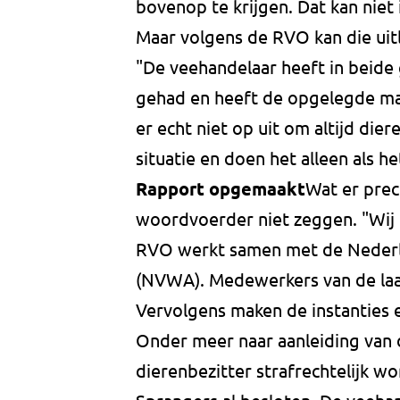
bovenop te krijgen. Dat kan niet
Maar volgens de RVO kan die uitl
"De veehandelaar heeft in beide 
gehad en heeft de opgelegde ma
er echt niet op uit om altijd di
situatie en doen het alleen als h
Rapport opgemaakt
Wat er prec
woordvoerder niet zeggen. "Wij g
RVO werkt samen met de Nederla
(NVWA). Medewerkers van de laats
Vervolgens maken de instanties 
Onder meer naar aanleiding van d
dierenbezitter strafrechtelijk wo