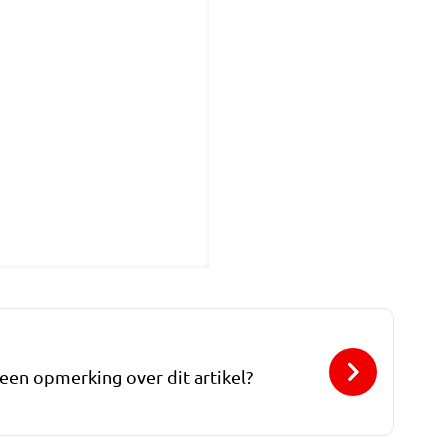
 een opmerking over dit artikel?