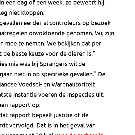
 in een dag of een week, zo beweert hij.
eg niet kloppen.
gevallen eerder al controleurs op bezoek
atregelen onvoldoende genomen. Wij zijn
eren mee te nemen. We bekijken dat per
et de beste keuze voor de dieren is."
ies mis was bij Sprangers wil de
aan niet in op specifieke gevallen." De
ndse Voedsel- en Warenautoriteit
te instantie voeren de inspecties uit.
een rapport op.
at rapport bepaalt justitie of de
rdt vervolgd. Dat is in het geval van