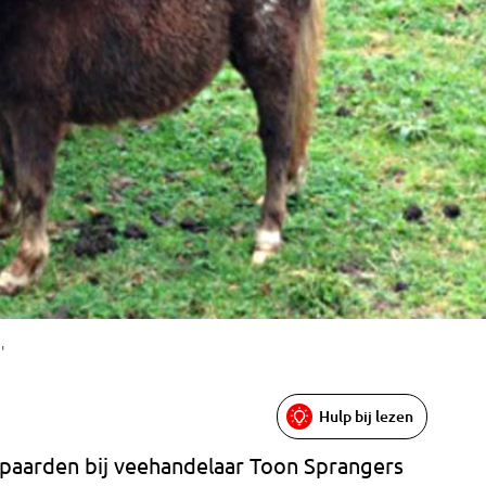
'
Hulp bij lezen
paarden bij veehandelaar Toon Sprangers