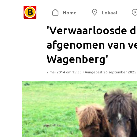
Home
Lokaal
'Verwaarloosde d
afgenomen van v
Wagenberg'
7 mei 2014 om 15:35 • Aangepast 26 september 2025