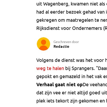
uit Wagenberg, kwamen niet als 
had al eerder bezoek gehad van i
gekregen om maatregelen te ne
Rijksdienst voor Ondernemers (
Geschreven door
Redactie
Volgens de dienst was het voor 
weg te halen
bij Sprangers. "Daar
gepokt en gemazeld in het vak e
Verhaal gaat niet op
De veehan
dat zijn vee er niet altijd goed
plek iets tekort zijn gekomen en