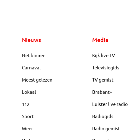
Nieuws
Media
Net binnen
Kijk live TV
Carnaval
Televisiegids
Meest gelezen
TV gemist
Lokaal
Brabant+
112
Luister live radio
Sport
Radiogids
Weer
Radio gemist