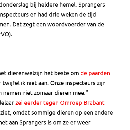
donderslag bij heldere hemel. Sprangers
nspecteurs en had drie weken de tijd
men. Dat zegt een woordvoerder van de
RVO).
het dierenwelzijn het beste om
de paarden
 twijfel ik niet aan. Onze inspecteurs zijn
n nemen niet zomaar dieren mee."
delaar
zei eerder tegen Omroep Brabant
 uitziet, omdat sommige dieren op een andere
 het aan Sprangers is om ze er weer