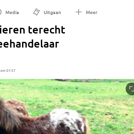
Media
Uitgaan
Meer
ieren terecht
eehandelaar
 om 01:57