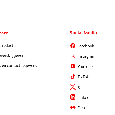
Social Media
tact
e redactie
Facebook
overslaggevers
Instagram
s en contactgegevens
YouTube
TikTok
X
LinkedIn
Flickr