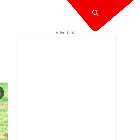
Advertentie