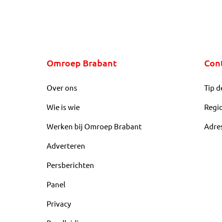
Omroep Brabant
Con
Over ons
Tip d
Wie is wie
Regi
Werken bij Omroep Brabant
Adre
Adverteren
Persberichten
Panel
Privacy