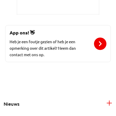
App ons!
👋
Heb je een foutje gezien of heb je een
opmerking over dit artikel? Neem dan
contact met ons op.
Nieuws