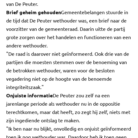
van De Peuter.
Brief geheim gehouden
Gemeentebelangen stuurde in
de tijd dat De Peuter wethouder was, een brief naar de
voorzitter van de gemeenteraad. Daarin uitte de partij
grote zorgen over het handelen en functioneren van een
andere wethouder.
"De raad is daarover niet geïnformeerd. Ook drie van de
partijen die moesten stemmen over de benoeming van
de betrokken wethouder, waren voor de besloten
vegadering niet op de hoogte van de benoemde
integriteitszaak."
Onjuiste informatie
De Peuter zou zelf na een
jarenlange periode als wethouder nu in de oppositie
terechtkomen, maar dat heeft, zo zegt hij zelf, niets met
zijn ingediende ontslag te maken.
"Ik ben naar nu blijkt, onvolledig en onjuist geïnformeerd
toen ik nog wethouder was. Daardoor heb ik toen geen