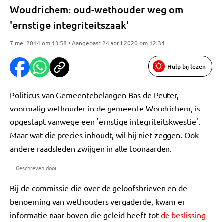
Woudrichem: oud-wethouder weg om
'ernstige integriteitszaak'
7 mei 2014 om 18:58 • Aangepast 24 april 2020 om 12:34
Hulp bij lezen
Politicus van Gemeentebelangen Bas de Peuter,
voormalig wethouder in de gemeente Woudrichem, is
opgestapt vanwege een 'ernstige integriteitskwestie'.
Maar wat die precies inhoudt, wil hij niet zeggen. Ook
andere raadsleden zwijgen in alle toonaarden.
Geschreven door
Bij de commissie die over de geloofsbrieven en de
benoeming van wethouders vergaderde, kwam er
informatie naar boven die geleid heeft tot
de beslissing