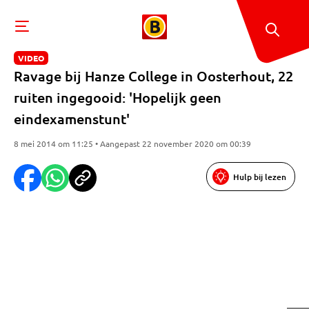
VIDEO
Ravage bij Hanze College in Oosterhout, 22
ruiten ingegooid: 'Hopelijk geen
eindexamenstunt'
8 mei 2014 om 11:25 • Aangepast 22 november 2020 om 00:39
Hulp bij lezen