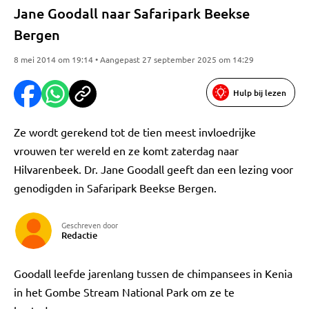
Jane Goodall naar Safaripark Beekse
Bergen
8 mei 2014 om 19:14 • Aangepast 27 september 2025 om 14:29
Hulp bij lezen
Ze wordt gerekend tot de tien meest invloedrijke
vrouwen ter wereld en ze komt zaterdag naar
Hilvarenbeek. Dr. Jane Goodall geeft dan een lezing voor
genodigden in Safaripark Beekse Bergen.
Geschreven door
Redactie
Goodall leefde jarenlang tussen de chimpansees in Kenia
in het Gombe Stream National Park om ze te