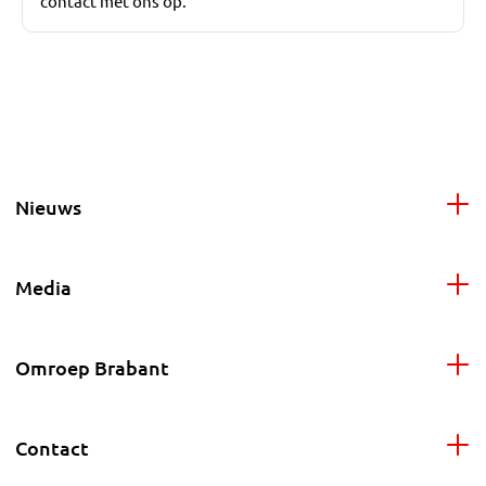
contact met ons op.
Nieuws
Media
Omroep Brabant
Contact