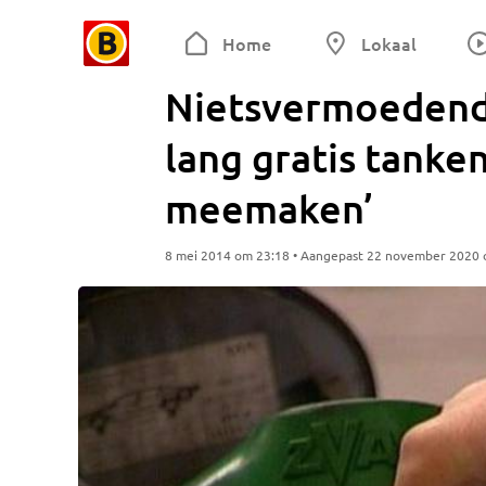
Home
Lokaal
Nietsvermoedende
lang gratis tanken
meemaken’
8 mei 2014 om 23:18 • Aangepast 22 november 2020 