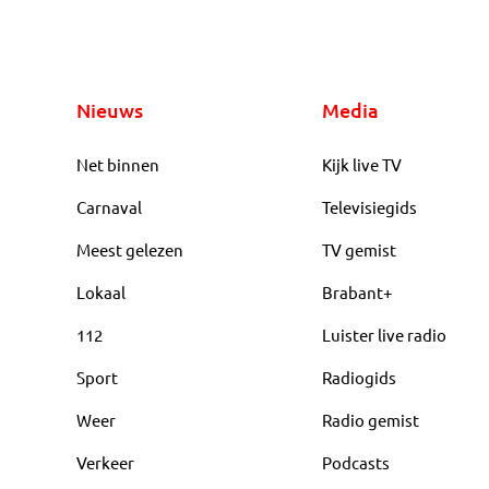
Nieuws
Media
Net binnen
Kijk live TV
Carnaval
Televisiegids
Meest gelezen
TV gemist
Lokaal
Brabant+
112
Luister live radio
Sport
Radiogids
Weer
Radio gemist
Verkeer
Podcasts