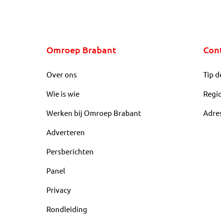
Omroep Brabant
Con
Over ons
Tip d
Wie is wie
Regi
Werken bij Omroep Brabant
Adre
Adverteren
Persberichten
Panel
Privacy
Rondleiding