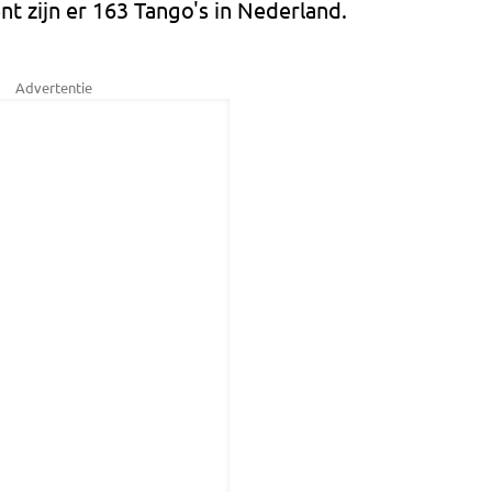
t zijn er 163 Tango's in Nederland.
Advertentie