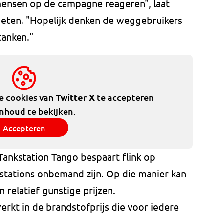
mensen op de campagne reageren", laat
ten. "Hopelijk denken de weggebruikers
tanken."
de cookies van
Twitter X
te accepteren
inhoud te bekijken.
Accepteren
Tankstation Tango bespaart flink op
tations onbemand zijn. Op die manier kan
relatief gunstige prijzen.
erkt in de brandstofprijs die voor iedere