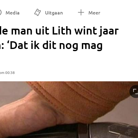
Media
Uitgaan
Meer
 man uit Lith wint jaar
: ‘Dat ik dit nog mag
om 00:38