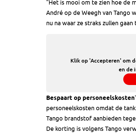
"Het is mooi om te zien hoe de 
André op de Weegh van Tango we
nu na waar ze straks zullen gaan 
Klik op 'Accepteren' om 
en de 
Bespaart op personeelskosten
personeelskosten omdat de tanks
Tango brandstof aanbieden tegen 
De korting is volgens Tango verw