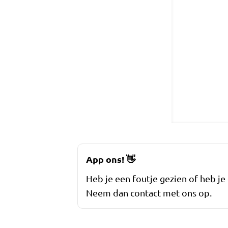
App ons!
👋
Heb je een foutje gezien of heb je
Neem dan contact met ons op.