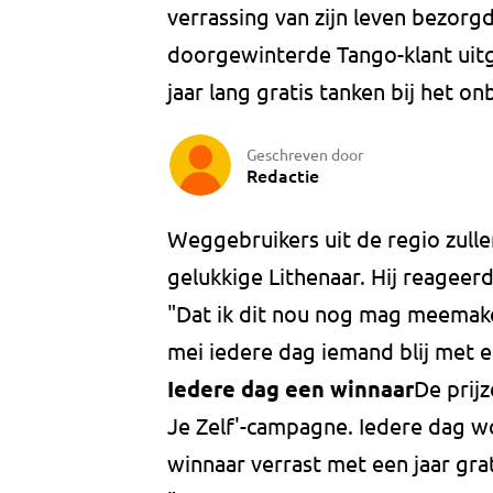
verrassing van zijn leven bezorg
doorgewinterde Tango-klant uit
jaar lang gratis tanken bij het o
Geschreven door
Redactie
Weggebruikers uit de regio zulle
gelukkige Lithenaar. Hij reageerd
"Dat ik dit nou nog mag meemak
mei iedere dag iemand blij met ee
Iedere dag een winnaar
De prijz
Je Zelf'-campagne. Iedere dag w
winnaar verrast met een jaar grat