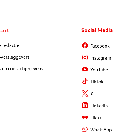
Social Media
tact
e redactie
Facebook
overslaggevers
Instagram
s en contactgegevens
YouTube
TikTok
X
LinkedIn
Flickr
WhatsApp