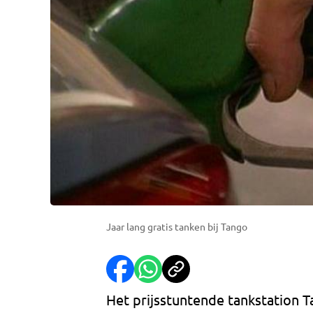
Jaar lang gratis tanken bij Tango
Het prijsstuntende tankstation 