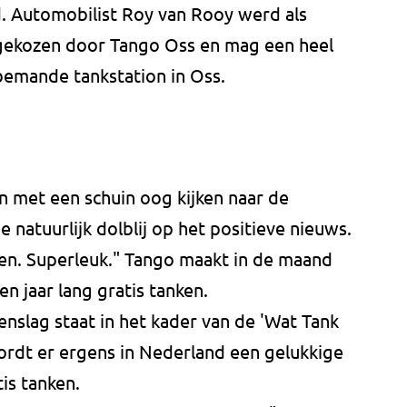
d. Automobilist Roy van Rooy werd als
gekozen door Tango Oss en mag een heel
nbemande tankstation in Oss.
n met een schuin oog kijken naar de
e natuurlijk dolblij op het positieve nieuws.
en. Superleuk." Tango maakt in de maand
n jaar lang gratis tanken.
enslag staat in het kader van de 'Wat Tank
ordt er ergens in Nederland een gelukkige
is tanken.