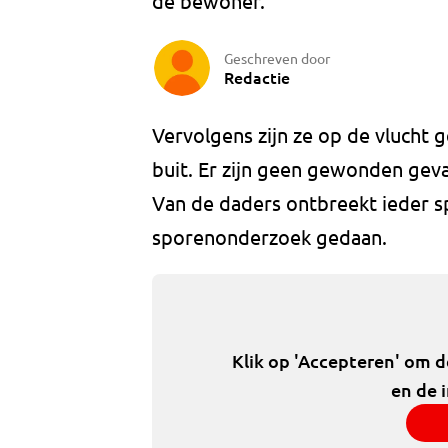
de bewoner.
Geschreven door
Redactie
Vervolgens zijn ze op de vlucht
buit. Er zijn geen gewonden geva
Van de daders ontbreekt ieder s
sporenonderzoek gedaan.
Klik op 'Accepteren' om 
en de 