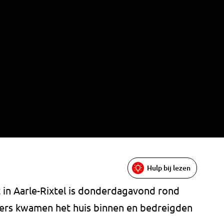
Hulp bij lezen
 in Aarle-Rixtel is donderdagavond rond
ders kwamen het huis binnen en bedreigden