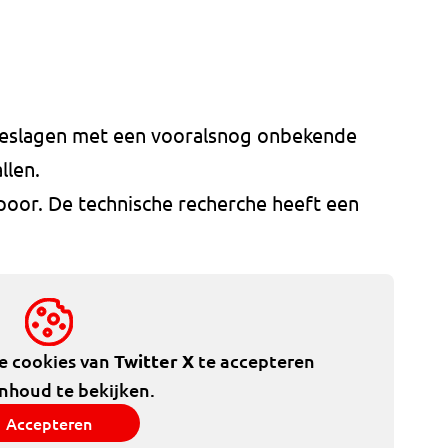
 geslagen met een vooralsnog onbekende
llen.
poor. De technische recherche heeft een
de cookies van
Twitter X
te accepteren
inhoud te bekijken.
Accepteren