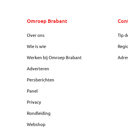
Omroep Brabant
Con
Over ons
Tip d
Wie is wie
Regi
Werken bij Omroep Brabant
Adre
Adverteren
Persberichten
Panel
Privacy
Rondleiding
Webshop