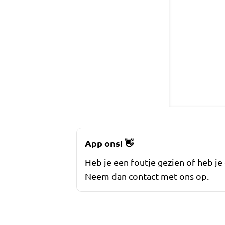
App ons!
👋
Heb je een foutje gezien of heb je
Neem dan contact met ons op.