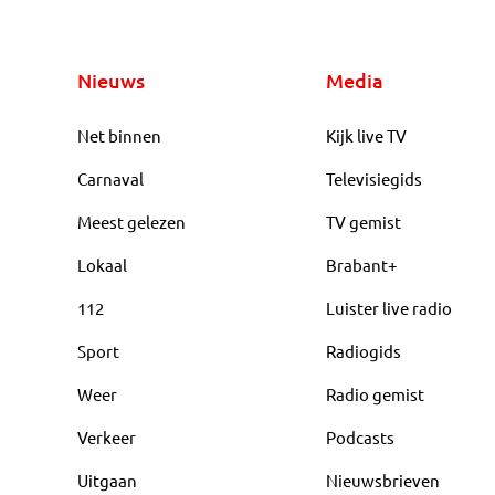
Nieuws
Media
Net binnen
Kijk live TV
Carnaval
Televisiegids
Meest gelezen
TV gemist
Lokaal
Brabant+
112
Luister live radio
Sport
Radiogids
Weer
Radio gemist
Verkeer
Podcasts
Uitgaan
Nieuwsbrieven