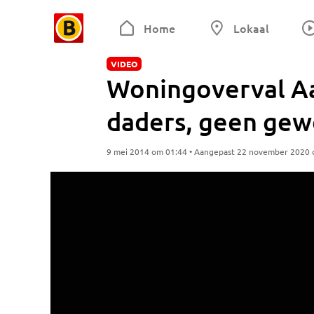
Home
Lokaal
VIDEO
Woningoverval Aa
daders, geen ge
9 mei 2014 om 01:44 • Aangepast 22 november 2020 