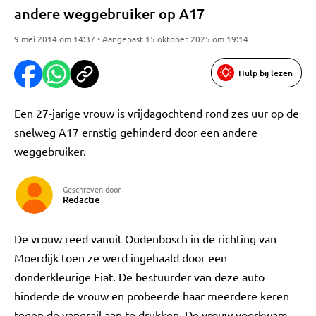
andere weggebruiker op A17
9 mei 2014 om 14:37 • Aangepast 15 oktober 2025 om 19:14
Hulp bij lezen
Een 27-jarige vrouw is vrijdagochtend rond zes uur op de
snelweg A17 ernstig gehinderd door een andere
weggebruiker.
Geschreven door
Redactie
De vrouw reed vanuit Oudenbosch in de richting van
Moerdijk toen ze werd ingehaald door een
donderkleurige Fiat. De bestuurder van deze auto
hinderde de vrouw en probeerde haar meerdere keren
tegen de vangrail aan te drukken. De vrouw voorkwam