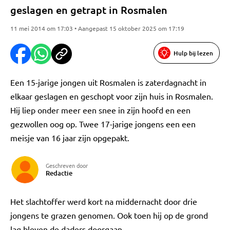
geslagen en getrapt in Rosmalen
11 mei 2014 om 17:03 • Aangepast 15 oktober 2025 om 17:19
Hulp bij lezen
Een 15-jarige jongen uit Rosmalen is zaterdagnacht in
elkaar geslagen en geschopt voor zijn huis in Rosmalen.
Hij liep onder meer een snee in zijn hoofd en een
gezwollen oog op. Twee 17-jarige jongens een een
meisje van 16 jaar zijn opgepakt.
Geschreven door
Redactie
Het slachtoffer werd kort na middernacht door drie
jongens te grazen genomen. Ook toen hij op de grond
lag bleven de daders doorgaan.