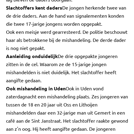
Slachtoffers kent daders
De jongen herkende twee van
de drie daders. Aan de hand van signalementen konden
die twee 17-jarige jongens worden opgepakt.
Ook een meisje werd gearresteerd. De politie beschouwt
haar als betrokkene bij de mishandeling. De derde dader
is nog niet gepakt.
Aanleiding onduidelijk
De drie opgepakte jongeren
zitten in de cel. Waarom ze de 15-jarige jongen
mishandelden is niet duidelijk. Het slachtoffer heeft
aangifte gedaan.
Ook mishandeling in Uden
Ook in Uden vond
zaterdagnacht een mishandeling plaats. Zes jongeren van
tussen de 18 en 20 jaar uit Oss en Lithoijen
mishandelden daar een 32-jarige man uit Gemert in een
café aan de Sint Janstraat. Het slachtoffer raakte gewond
aan z'n oog. Hij heeft aangifte gedaan. De jongeren