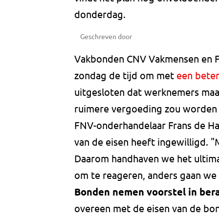
donderdag.
Geschreven door
Vakbonden CNV Vakmensen en FN
zondag de tijd om met
een beter
uitgesloten dat werknemers maan
ruimere vergoeding zou worden
FNV-onderhandelaar Frans de Haa
van de eisen heeft ingewilligd. 
Daarom handhaven we het ultima
om te reageren, anders gaan we 
Bonden nemen voorstel in ber
overeen met de eisen van de bond