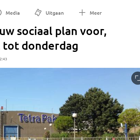
Media
Uitgaan
Meer
uw sociaal plan voor,
t tot donderdag
2:43