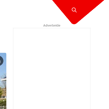
Advertentie