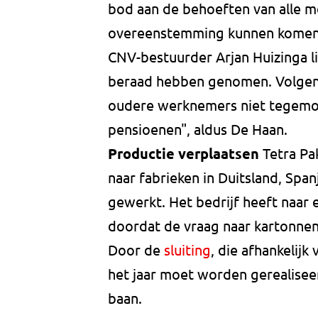
bod aan de behoeften van alle 
overeenstemming kunnen komen'',
CNV-bestuurder Arjan Huizinga l
beraad hebben genomen. Volgens
oudere werknemers niet tegemoe
pensioenen", aldus De Haan.
Productie verplaatsen
Tetra Pa
naar fabrieken in Duitsland, Sp
gewerkt. Het bedrijf heeft naar
doordat de vraag naar kartonnen
Door de
sluiting
, die afhankelijk
het jaar moet worden gerealisee
baan.