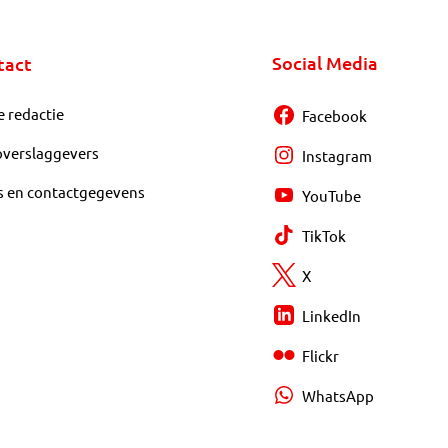
Social Media
tact
e redactie
Facebook
overslaggevers
Instagram
s en contactgegevens
YouTube
TikTok
X
LinkedIn
Flickr
WhatsApp