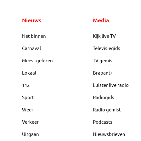
Nieuws
Media
Net binnen
Kijk live TV
Carnaval
Televisiegids
Meest gelezen
TV gemist
Lokaal
Brabant+
112
Luister live radio
Sport
Radiogids
Weer
Radio gemist
Verkeer
Podcasts
Uitgaan
Nieuwsbrieven