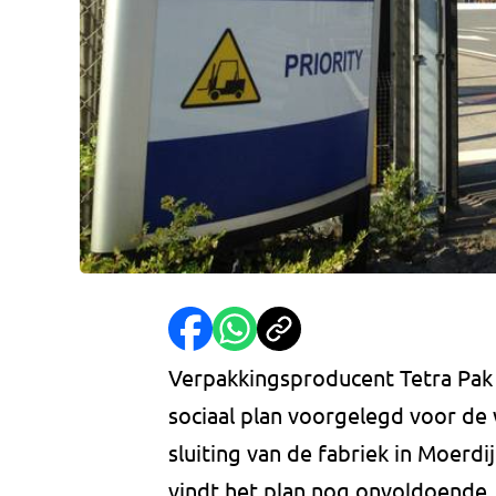
Verpakkingsproducent Tetra Pak
sociaal plan voorgelegd voor de
sluiting van de fabriek in Moerd
vindt het plan nog onvoldoende. 