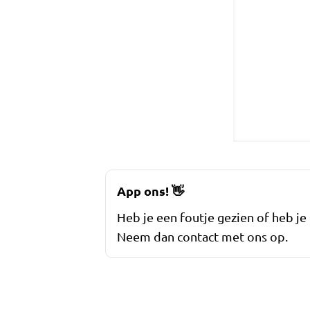
App ons!
👋
Heb je een foutje gezien of heb je
Neem dan contact met ons op.