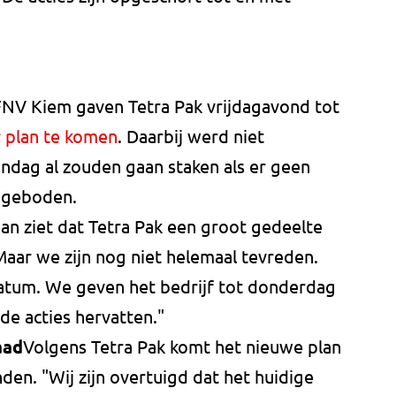
V Kiem gaven Tetra Pak vrijdagavond tot
 plan te komen
. Daarbij werd niet
dag al zouden gaan staken als er geen
 geboden.
n ziet dat Tetra Pak een groot gedeelte
"Maar we zijn nog niet helemaal tevreden.
tum. We geven het bedrijf tot donderdag
de acties hervatten."
aad
Volgens Tetra Pak komt het nieuwe plan
en. "Wij zijn overtuigd dat het huidige