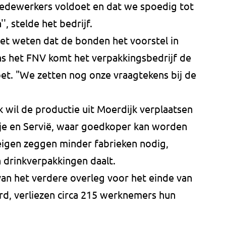
medewerkers voldoet en dat we spoedig tot
 stelde het bedrijf.
iet weten dat de bonden het voorstel in
 het FNV komt het verpakkingsbedrijf de
t. "We zetten nog onze vraagtekens bij de
k wil de productie uit Moerdijk verplaatsen
anje en Servië, waar goedkoper kan worden
 eigen zeggen minder fabrieken nodig,
 drinkverpakkingen daalt.
 van het verdere overleg voor het einde van
rd, verliezen circa 215 werknemers hun