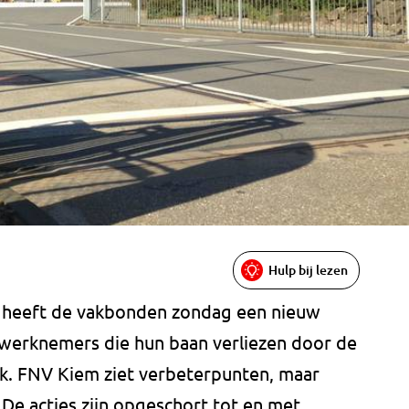
Hulp bij lezen
 heeft de vakbonden zondag een nieuw
 werknemers die hun baan verliezen door de
ijk. FNV Kiem ziet verbeterpunten, maar
De acties zijn opgeschort tot en met