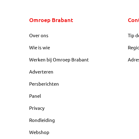
Omroep Brabant
Con
Over ons
Tip d
Wie is wie
Regi
Werken bij Omroep Brabant
Adre
Adverteren
Persberichten
Panel
Privacy
Rondleiding
Webshop